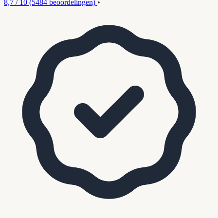
8,7 / 10
(5484 beoordelingen)
•