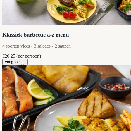
Klassiek barbecue a-z menu
4 soorten vlees • 3 salades • 2 sauzen
€20,25
(per persoon)
Voeg toe