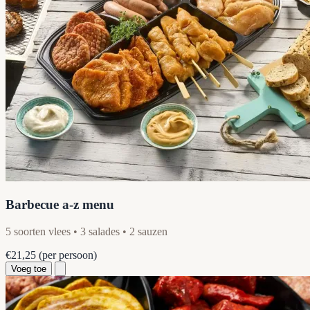
Barbecue a-z menu
5 soorten vlees • 3 salades • 2 sauzen
€21,25
(per persoon)
Voeg toe