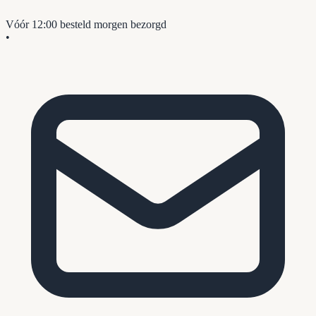
Vóór 12:00 besteld
morgen bezorgd
•