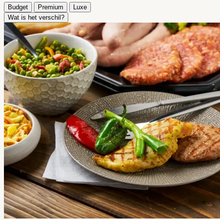
Budget
Premium
Luxe
Wat is het verschil?