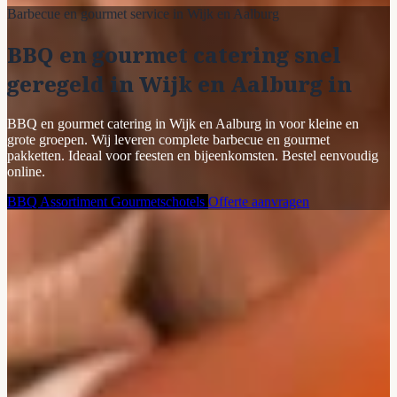
Barbecue en gourmet service in Wijk en Aalburg
BBQ en gourmet catering snel
geregeld in Wijk en Aalburg in
BBQ en gourmet catering in Wijk en Aalburg in voor kleine en
grote groepen. Wij leveren complete barbecue en gourmet
pakketten. Ideaal voor feesten en bijeenkomsten. Bestel eenvoudig
online.
BBQ Assortiment
Gourmetschotels
Offerte aanvragen