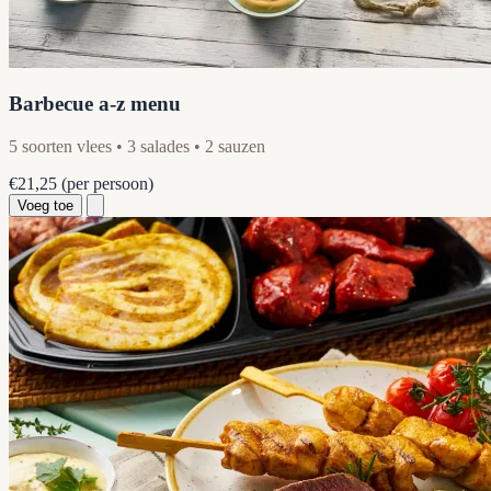
Barbecue a-z menu
5 soorten vlees • 3 salades • 2 sauzen
€21,25
(per persoon)
Voeg toe