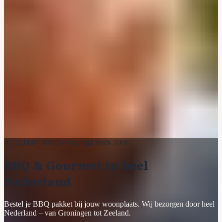
Al 15.000+ BBQ's verzorgd sinds 2008
BBQ & Gourmet in heel
Nederland
Bestel je BBQ pakket bij jouw woonplaats. Wij bezorgen door heel
Nederland – van Groningen tot Zeeland.