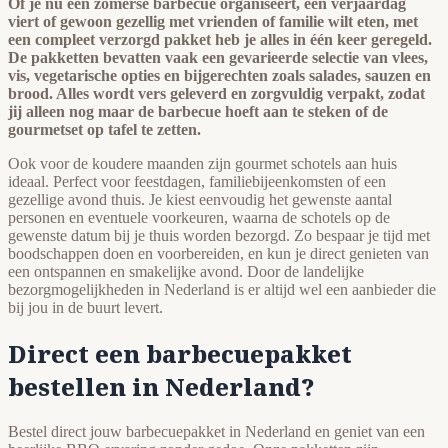
Of je nu een zomerse barbecue organiseert, een verjaardag
viert of gewoon gezellig met vrienden of familie wilt eten, met
een compleet verzorgd pakket heb je alles in één keer geregeld.
De pakketten bevatten vaak een gevarieerde selectie van vlees,
vis, vegetarische opties en bijgerechten zoals salades, sauzen en
brood. Alles wordt vers geleverd en zorgvuldig verpakt, zodat
jij alleen nog maar de barbecue hoeft aan te steken of de
gourmetset op tafel te zetten.
Ook voor de koudere maanden zijn gourmet schotels aan huis
ideaal. Perfect voor feestdagen, familiebijeenkomsten of een
gezellige avond thuis. Je kiest eenvoudig het gewenste aantal
personen en eventuele voorkeuren, waarna de schotels op de
gewenste datum bij je thuis worden bezorgd. Zo bespaar je tijd met
boodschappen doen en voorbereiden, en kun je direct genieten van
een ontspannen en smakelijke avond. Door de landelijke
bezorgmogelijkheden in Nederland is er altijd wel een aanbieder die
bij jou in de buurt levert.
Direct een barbecuepakket
bestellen in Nederland?
Bestel direct jouw barbecuepakket in Nederland en geniet van een