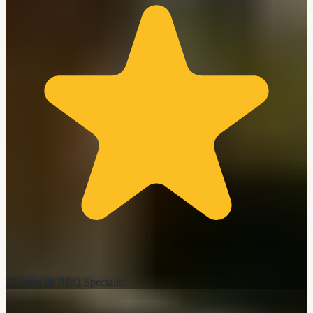
Al jaren de BBQ Specialist