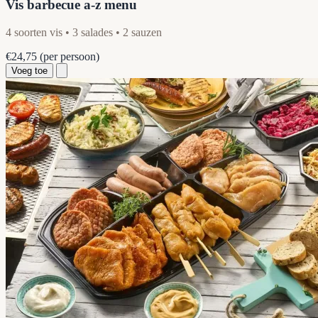
Vis barbecue a-z menu
4 soorten vis • 3 salades • 2 sauzen
€24,75
(per persoon)
Voeg toe