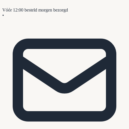
Vóór 12:00 besteld
morgen bezorgd
•