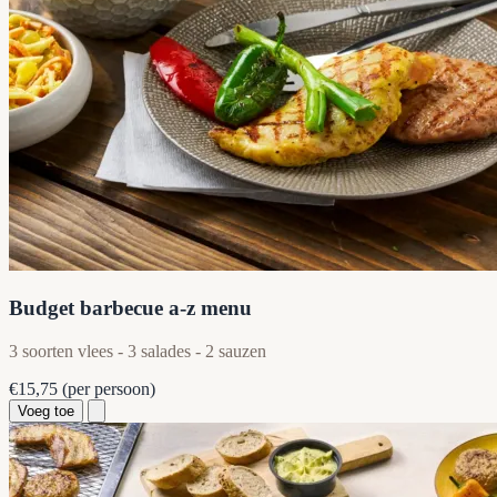
Budget barbecue a-z menu
3 soorten vlees - 3 salades - 2 sauzen
€15,75
(per persoon)
Voeg toe