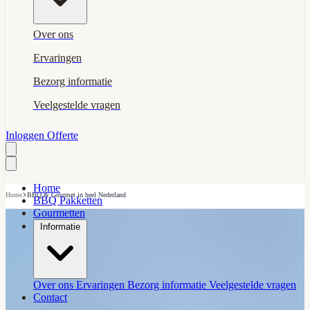
Over ons
Ervaringen
Bezorg informatie
Veelgestelde vragen
Inloggen
Offerte
Home
›
Home
BBQ & Gourmet in heel Nederland
BBQ Pakketten
Gourmetten
Informatie
Over ons
Ervaringen
Bezorg informatie
Veelgestelde vragen
Contact