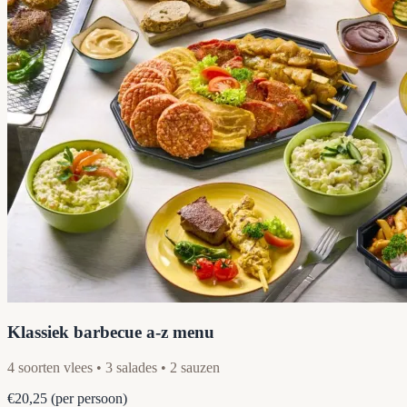
Klassiek barbecue a-z menu
4 soorten vlees • 3 salades • 2 sauzen
€20,25
(per persoon)