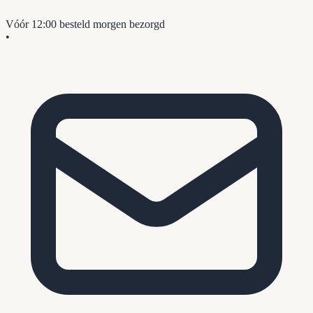
Vóór 12:00 besteld
morgen bezorgd
•