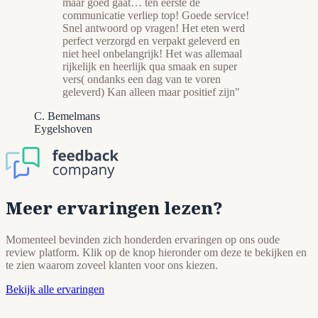
maar goed gaat… ten eerste de
communicatie verliep top! Goede service!
Snel antwoord op vragen! Het eten werd
perfect verzorgd en verpakt geleverd en
niet heel onbelangrijk! Het was allemaal
rijkelijk en heerlijk qua smaak en super
vers( ondanks een dag van te voren
geleverd) Kan alleen maar positief zijn"
C. Bemelmans
Eygelshoven
Meer ervaringen lezen?
Momenteel bevinden zich honderden ervaringen op ons oude
review platform. Klik op de knop hieronder om deze te bekijken en
te zien waarom zoveel klanten voor ons kiezen.
Bekijk alle ervaringen