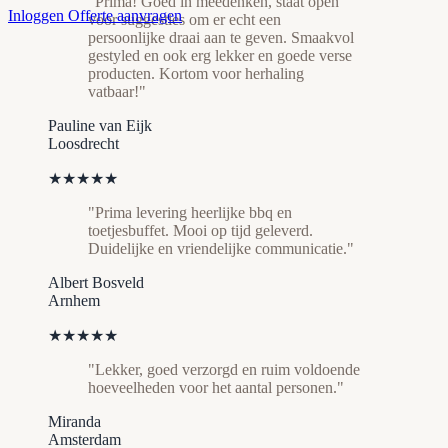
"Prima! Goed in meedenken, staat open
Inloggen
Offerte aanvragen
voor suggesties om er echt een
persoonlijke draai aan te geven. Smaakvol
gestyled en ook erg lekker en goede verse
producten. Kortom voor herhaling
vatbaar!"
Pauline van Eijk
Loosdrecht
★★★★★
"Prima levering heerlijke bbq en
toetjesbuffet. Mooi op tijd geleverd.
Duidelijke en vriendelijke communicatie."
Albert Bosveld
Arnhem
★★★★★
"Lekker, goed verzorgd en ruim voldoende
hoeveelheden voor het aantal personen."
Miranda
Amsterdam