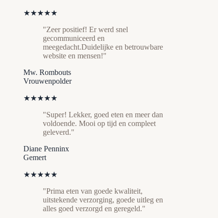
★★★★★
"Zeer positief! Er werd snel
gecommuniceerd en
meegedacht.Duidelijke en betrouwbare
website en mensen!"
Mw. Rombouts
Vrouwenpolder
★★★★★
"Super! Lekker, goed eten en meer dan
voldoende. Mooi op tijd en compleet
geleverd."
Diane Penninx
Gemert
★★★★★
"Prima eten van goede kwaliteit,
uitstekende verzorging, goede uitleg en
alles goed verzorgd en geregeld."