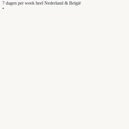
7 dagen per week
heel Nederland & België
•