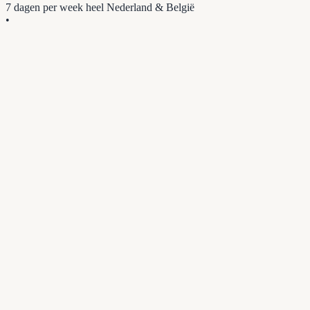
7 dagen per week
heel Nederland & België
•