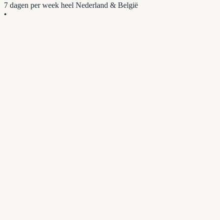
7 dagen per week
heel Nederland & België
•