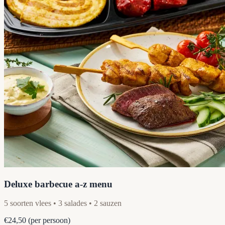
Deluxe barbecue a-z menu
5 soorten vlees • 3 salades • 2 sauzen
€24,50
(per persoon)