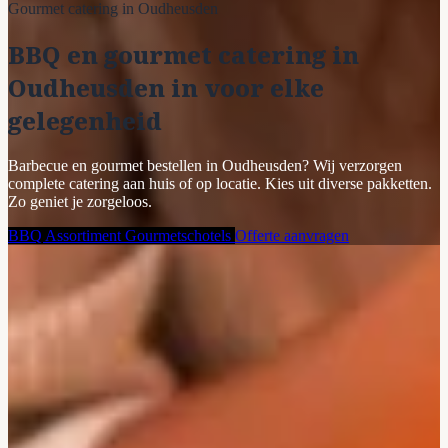
Gourmet catering in Oudheusden
BBQ en gourmet catering in
Oudheusden in voor elke
gelegenheid
Barbecue en gourmet bestellen in Oudheusden? Wij verzorgen
complete catering aan huis of op locatie. Kies uit diverse pakketten.
Zo geniet je zorgeloos.
BBQ Assortiment
Gourmetschotels
Offerte aanvragen