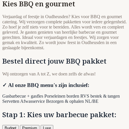
Kies BBQ en gourmet
Verjaardag of feestje in Oudheusden? Kies voor BBQ en gourmet
catering. Wij verzorgen complete pakketten voor iedere gelegenheid.
Zo hoef je zelf niets voor te bereiden. Alles wordt vers en compleet
geleverd. Je gasten genieten van heerlijke barbecue en gourmet
gerechten. Ideaal voor verjaardagen en feestjes. Wij zorgen voor
gemak en kwaliteit. Zo wordt jouw feest in Oudheusden in een
geslaagde bijeenkomst.
Bestel direct jouw BBQ pakket
Wij ontzorgen van A tot Z, we doen zelfs de afwas!
✓ Al onze BBQ menu's zijn inclusief:
Gasbarbecue + gasfles
Porseleinen borden
RVS bestek & tangen
Servetten
Afwasservice
Bezorgen & ophalen NL/BE
Stap 1: Kies uw barbecue pakket:
Budget
Premium
Luxe