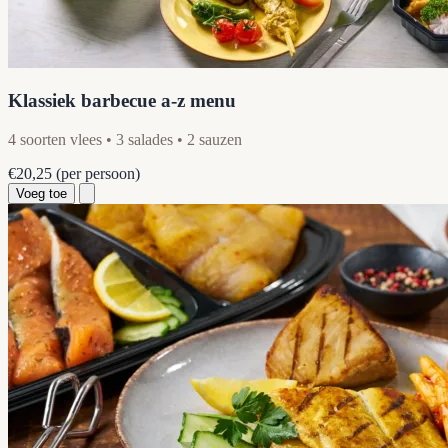
Klassiek barbecue a-z menu
4 soorten vlees • 3 salades • 2 sauzen
€20,25
(per persoon)
Voeg toe