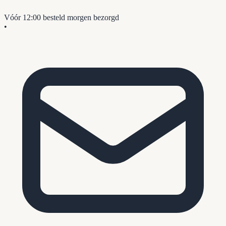
Vóór 12:00 besteld
morgen bezorgd
•