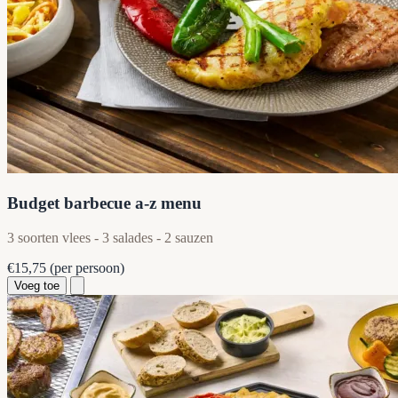
Budget barbecue a-z menu
3 soorten vlees - 3 salades - 2 sauzen
€15,75
(per persoon)
Voeg toe