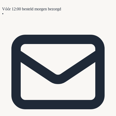
Vóór 12:00 besteld
morgen bezorgd
•