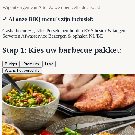
Wij ontzorgen van A tot Z, we doen zelfs de afwas!
✓ Al onze BBQ menu's zijn inclusief:
Gasbarbecue + gasfles
Porseleinen borden
RVS bestek & tangen
Servetten
Afwasservice
Bezorgen & ophalen NL/BE
Stap 1: Kies uw barbecue pakket:
Budget
Premium
Luxe
Wat is het verschil?