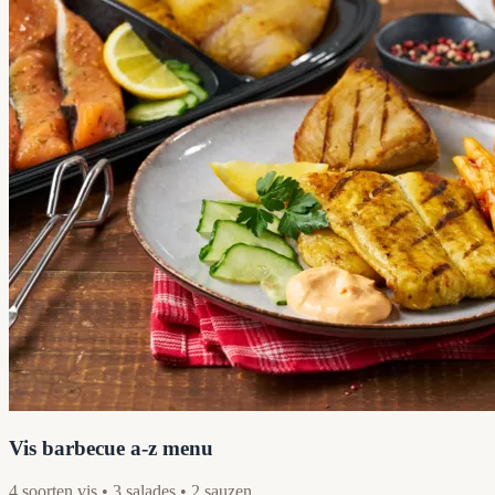
Vis barbecue a-z menu
4 soorten vis • 3 salades • 2 sauzen