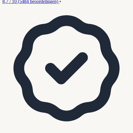
8,7 / 10
(5484 beoordelingen)
•