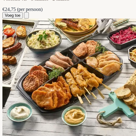
€24,75
(per persoon)
Voeg toe