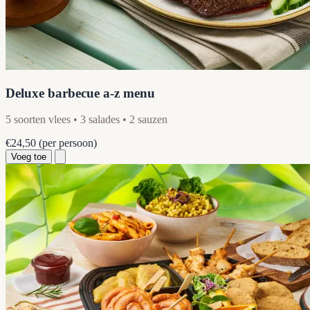
Deluxe barbecue a-z menu
5 soorten vlees • 3 salades • 2 sauzen
€24,50
(per persoon)
Voeg toe