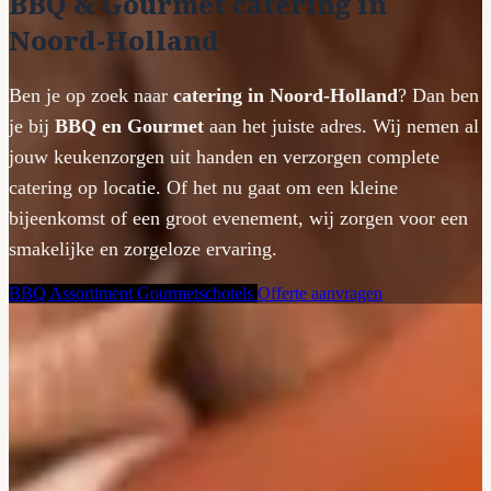
BBQ & Gourmet catering in
Noord-Holland
Ben je op zoek naar
catering in Noord-Holland
? Dan ben
je bij
BBQ en Gourmet
aan het juiste adres. Wij nemen al
jouw keukenzorgen uit handen en verzorgen complete
catering op locatie. Of het nu gaat om een kleine
bijeenkomst of een groot evenement, wij zorgen voor een
smakelijke en zorgeloze ervaring.
BBQ Assortiment
Gourmetschotels
Offerte aanvragen