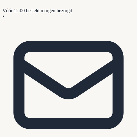
Vóór 12:00 besteld
morgen bezorgd
•