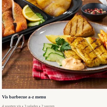
Vis barbecue a-z menu
4 soorten vis • 3 salades • 2 sauzen