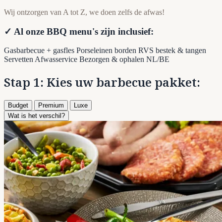
Wij ontzorgen van A tot Z, we doen zelfs de afwas!
✓ Al onze BBQ menu's zijn inclusief:
Gasbarbecue + gasfles
Porseleinen borden
RVS bestek & tangen
Servetten
Afwasservice
Bezorgen & ophalen NL/BE
Stap 1: Kies uw barbecue pakket:
Budget
Premium
Luxe
Wat is het verschil?