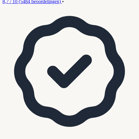
8,7 / 10
(5484 beoordelingen)
•