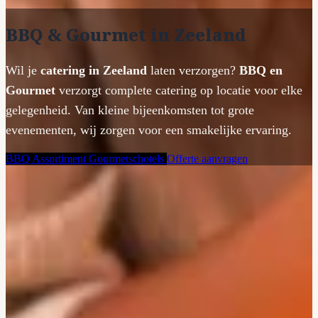
BBQ & Gourmet in Zeeland
Wil je
catering in Zeeland
laten verzorgen?
BBQ en
Gourmet
verzorgt complete catering op locatie voor elke
gelegenheid. Van kleine bijeenkomsten tot grote
evenementen, wij zorgen voor een smakelijke ervaring.
BBQ Assortiment
Gourmetschotels
Offerte aanvragen