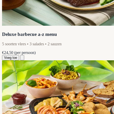
Deluxe barbecue a-z menu
5 soorten vlees • 3 salades • 2 sauzen
€24,50
(per persoon)
Voeg toe