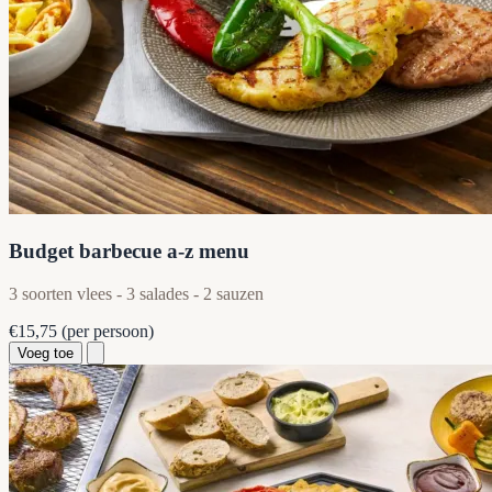
Budget barbecue a-z menu
3 soorten vlees - 3 salades - 2 sauzen
€15,75
(per persoon)
Voeg toe