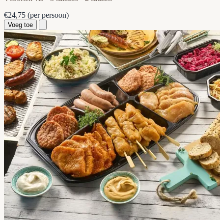
€24,75
(per persoon)
Voeg toe