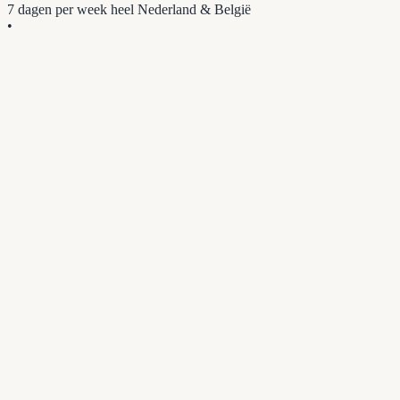
7 dagen per week
heel Nederland & België
•