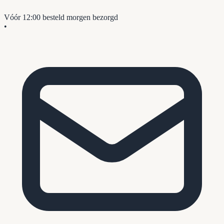
Vóór 12:00 besteld
morgen bezorgd
•