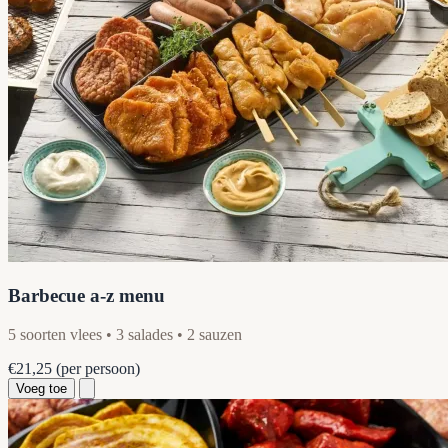
Barbecue a-z menu
5 soorten vlees • 3 salades • 2 sauzen
€21,25
(per persoon)
Voeg toe