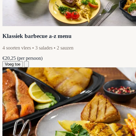
Klassiek barbecue a-z menu
4 soorten vlees • 3 salades • 2 sauzen
€20,25
(per persoon)
Voeg toe