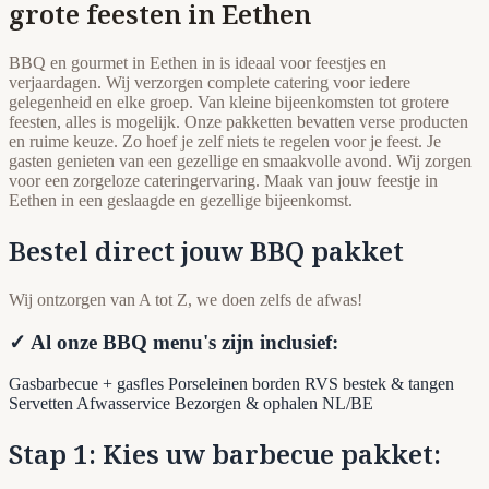
grote feesten in Eethen
BBQ en gourmet in Eethen in is ideaal voor feestjes en
verjaardagen. Wij verzorgen complete catering voor iedere
gelegenheid en elke groep. Van kleine bijeenkomsten tot grotere
feesten, alles is mogelijk. Onze pakketten bevatten verse producten
en ruime keuze. Zo hoef je zelf niets te regelen voor je feest. Je
gasten genieten van een gezellige en smaakvolle avond. Wij zorgen
voor een zorgeloze cateringervaring. Maak van jouw feestje in
Eethen in een geslaagde en gezellige bijeenkomst.
Bestel direct jouw BBQ pakket
Wij ontzorgen van A tot Z, we doen zelfs de afwas!
✓ Al onze BBQ menu's zijn inclusief:
Gasbarbecue + gasfles
Porseleinen borden
RVS bestek & tangen
Servetten
Afwasservice
Bezorgen & ophalen NL/BE
Stap 1: Kies uw barbecue pakket: