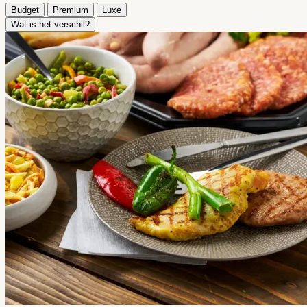
Budget
Premium
Luxe
Wat is het verschil?