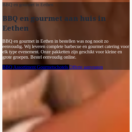
BBQ en gourmet in Eethen
BBQ en gourmet aan huis in
Eethen
BBQ en gourmet in Eethen in bestellen was nog nooit zo
eenvoudig. Wij leveren complete barbecue en gourmet catering voor
elk type evenement. Onze pakketten zijn geschikt voor kleine en
grote groepen. Bestel eenvoudig online.
BBQ Assortiment
Gourmetschotels
Offerte aanvragen