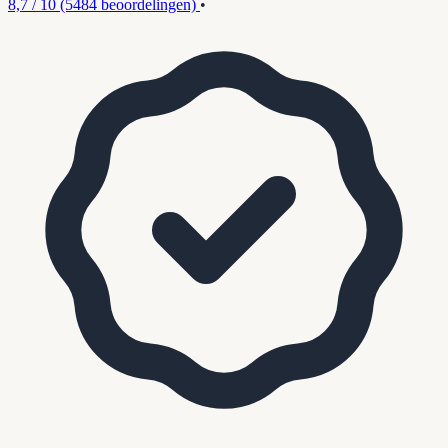
8,7 / 10
(5484 beoordelingen)
•