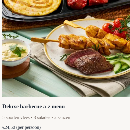
Deluxe barbecue a-z menu
5 soorten vlees • 3 salades • 2 sauzen
€24,50
(per persoon)