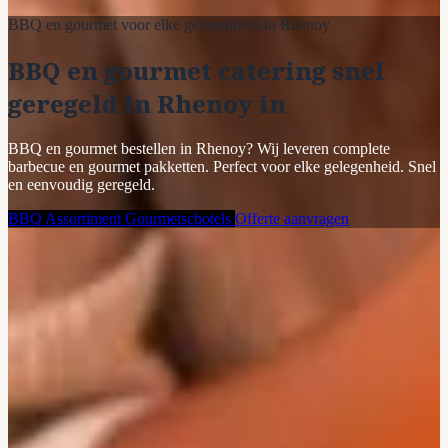
BBQ en gourmet voor elke gelegenheid in Rhenoy
BBQ en gourmet catering snel
geregeld in Rhenoy in
BBQ en gourmet bestellen in Rhenoy? Wij leveren complete
barbecue en gourmet pakketten. Perfect voor elke gelegenheid. Snel
en eenvoudig geregeld.
BBQ Assortiment
Gourmetschotels
Offerte aanvragen