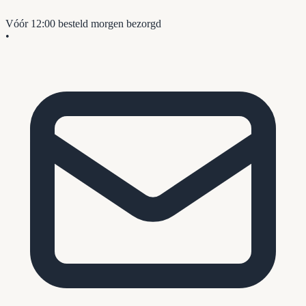
Vóór 12:00 besteld
morgen bezorgd
•