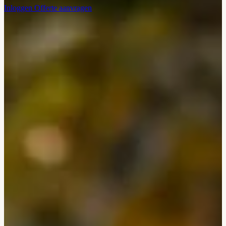
Inloggen
Offerte aanvragen