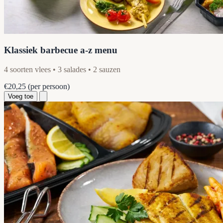
Klassiek barbecue a-z menu
4 soorten vlees • 3 salades • 2 sauzen
€20,25
(per persoon)
Voeg toe