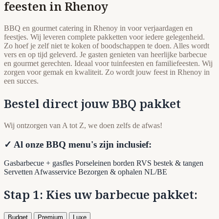
feesten in Rhenoy
BBQ en gourmet catering in Rhenoy in voor verjaardagen en
feestjes. Wij leveren complete pakketten voor iedere gelegenheid.
Zo hoef je zelf niet te koken of boodschappen te doen. Alles wordt
vers en op tijd geleverd. Je gasten genieten van heerlijke barbecue
en gourmet gerechten. Ideaal voor tuinfeesten en familiefeesten. Wij
zorgen voor gemak en kwaliteit. Zo wordt jouw feest in Rhenoy in
een succes.
Bestel direct jouw BBQ pakket
Wij ontzorgen van A tot Z, we doen zelfs de afwas!
✓ Al onze BBQ menu's zijn inclusief:
Gasbarbecue + gasfles
Porseleinen borden
RVS bestek & tangen
Servetten
Afwasservice
Bezorgen & ophalen NL/BE
Stap 1: Kies uw barbecue pakket:
Budget
Premium
Luxe