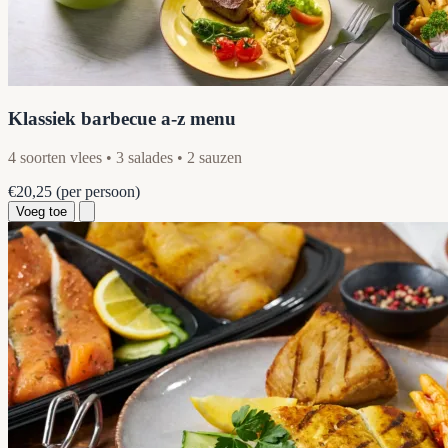
Klassiek barbecue a-z menu
4 soorten vlees • 3 salades • 2 sauzen
€20,25
(per persoon)
Voeg toe