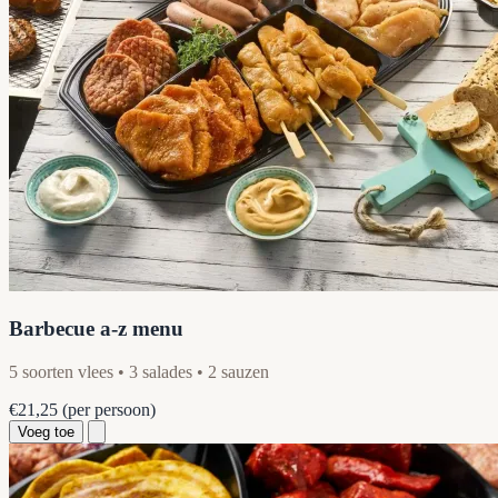
Barbecue a-z menu
5 soorten vlees • 3 salades • 2 sauzen
€21,25
(per persoon)
Voeg toe