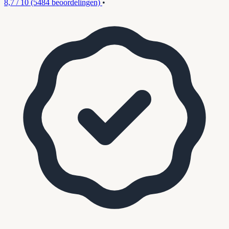
8,7 / 10
(5484 beoordelingen)
•