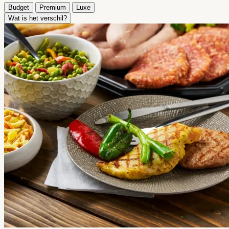
Budget
Premium
Luxe
Wat is het verschil?