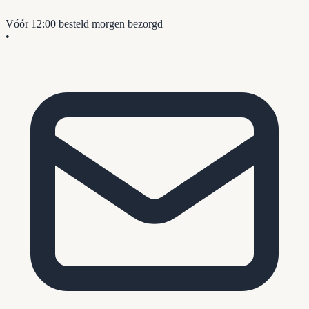
Vóór 12:00 besteld
morgen bezorgd
•