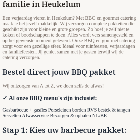
familie in Heukelum
Een verjaardag vieren in Heukelum? Met BBQ en gourmet catering
maak je het jezelf makkelijk. Wij verzorgen complete pakketten die
geschikt zijn voor kleine en grote groepen. Zo hoef je zelf niet te
koken of boodschappen te doen. Alles wordt vers samengesteld en
op het gewenste moment geleverd. Onze BBQ en gourmet catering
zorgt voor een gezellige sfeer. Ideaal voor tuinfeesten, verjaardagen
en familiefeesten. Jij geniet samen met je gasten terwijl wij de
catering verzorgen.
Bestel direct jouw BBQ pakket
Wij ontzorgen van A tot Z, we doen zelfs de afwas!
✓ Al onze BBQ menu's zijn inclusief:
Gasbarbecue + gasfles
Porseleinen borden
RVS bestek & tangen
Servetten
Afwasservice
Bezorgen & ophalen NL/BE
Stap 1: Kies uw barbecue pakket: