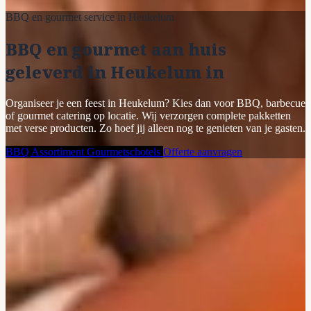
BBQ en gourmet service in Heukelum
BBQ en gourmet aan huis
geleverd in Heukelum in
Organiseer je een feest in Heukelum? Kies dan voor BBQ, barbecue
of gourmet catering op locatie. Wij verzorgen complete pakketten
met verse producten. Zo hoef jij alleen nog te genieten van je gasten.
BBQ Assortiment
Gourmetschotels
Offerte aanvragen