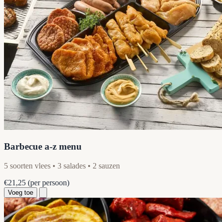
Barbecue a-z menu
5 soorten vlees • 3 salades • 2 sauzen
€21,25
(per persoon)
Voeg toe