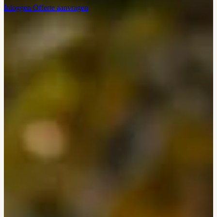
Inloggen
Offerte aanvragen