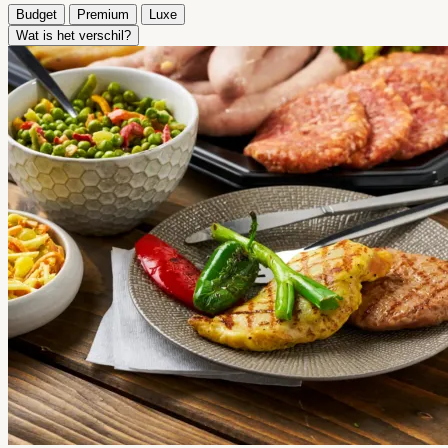
Budget
Premium
Luxe
Wat is het verschil?