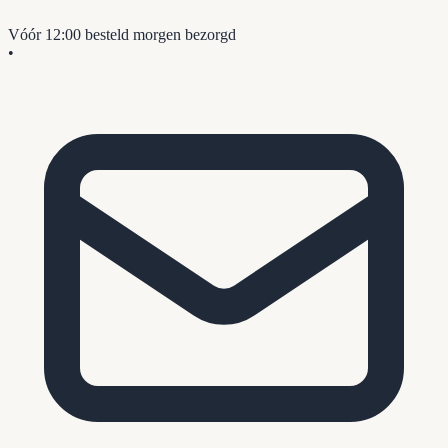
Vóór 12:00 besteld
morgen bezorgd
•