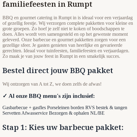
familiefeesten in Rumpt
BBQ en gourmet catering in Rumpt in is ideaal voor een verjaardag
of gezellig feestje. Wij verzorgen complete pakketten voor kleine en
grote groepen. Zo hoef je zelf niet te koken of boodschappen te
doen. Alles wordt vers samengesteld en op het gewenste moment
geleverd. Onze barbecue en gourmet pakketten zorgen voor een
gezellige sfeer. Je gasten genieten van heerlijke en gevarieerde
gerechten. Ideaal voor tuinfeesten, familiefeesten en verjaardagen.
Zo maak je van jouw feest in Rumpt in een smakelijk succes.
Bestel direct jouw BBQ pakket
Wij ontzorgen van A tot Z, we doen zelfs de afwas!
✓ Al onze BBQ menu's zijn inclusief:
Gasbarbecue + gasfles
Porseleinen borden
RVS bestek & tangen
Servetten
Afwasservice
Bezorgen & ophalen NL/BE
Stap 1: Kies uw barbecue pakket: