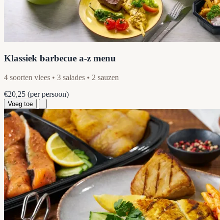
Klassiek barbecue a-z menu
4 soorten vlees • 3 salades • 2 sauzen
€20,25
(per persoon)
Voeg toe