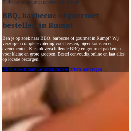
Barbecue en gourmet pakketten in Rumpt
BBQ, barbecue of gourmet
bestellen in Rumpt
Ben je op zoek naar BBQ, barbecue of gourmet in Rumpt? Wij
verzorgen complete catering voor feesten, bijeenkomsten en
evenementen. Kies uit verschillende BBQ en gourmet pakketten
voor kleine en grote groepen. Bestel eenvoudig online en laat alles
op locatie bezorgen.
BBQ Assortiment
Gourmetschotels
Offerte aanvragen