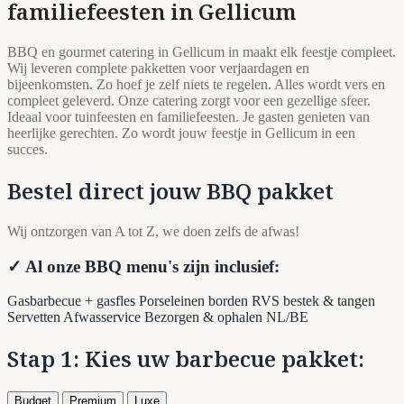
familiefeesten in Gellicum
BBQ en gourmet catering in Gellicum in maakt elk feestje compleet.
Wij leveren complete pakketten voor verjaardagen en
bijeenkomsten. Zo hoef je zelf niets te regelen. Alles wordt vers en
compleet geleverd. Onze catering zorgt voor een gezellige sfeer.
Ideaal voor tuinfeesten en familiefeesten. Je gasten genieten van
heerlijke gerechten. Zo wordt jouw feestje in Gellicum in een
succes.
Bestel direct jouw BBQ pakket
Wij ontzorgen van A tot Z, we doen zelfs de afwas!
✓ Al onze BBQ menu's zijn inclusief:
Gasbarbecue + gasfles
Porseleinen borden
RVS bestek & tangen
Servetten
Afwasservice
Bezorgen & ophalen NL/BE
Stap 1: Kies uw barbecue pakket:
Budget
Premium
Luxe