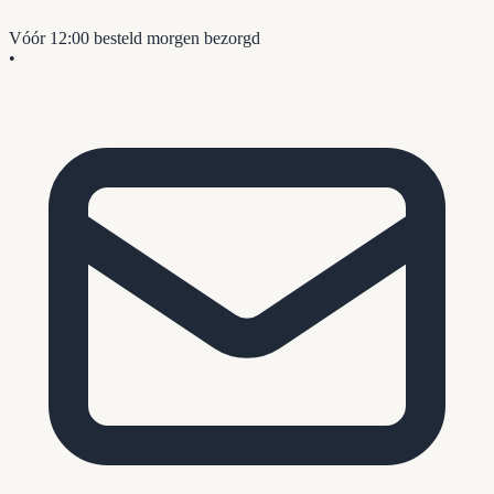
Vóór 12:00 besteld
morgen bezorgd
•