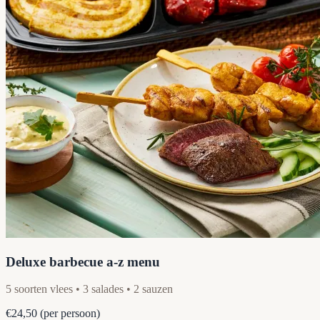
Deluxe barbecue a-z menu
5 soorten vlees • 3 salades • 2 sauzen
€24,50
(per persoon)