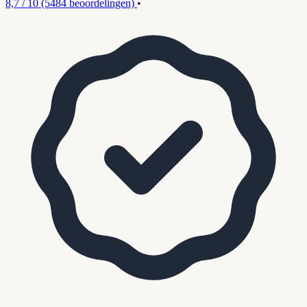
8,7 / 10
(5484 beoordelingen)
•