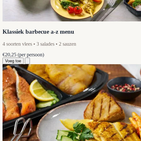
Klassiek barbecue a-z menu
4 soorten vlees • 3 salades • 2 sauzen
€20,25
(per persoon)
Voeg toe