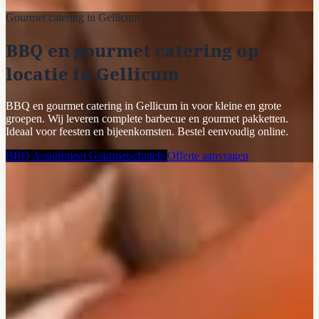
Gourmet catering in Gellicum
BBQ en gourmet catering op
locatie in Gellicum
BBQ en gourmet catering in Gellicum in voor kleine en grote
groepen. Wij leveren complete barbecue en gourmet pakketten.
Ideaal voor feesten en bijeenkomsten. Bestel eenvoudig online.
BBQ Assortiment
Gourmetschotels
Offerte aanvragen