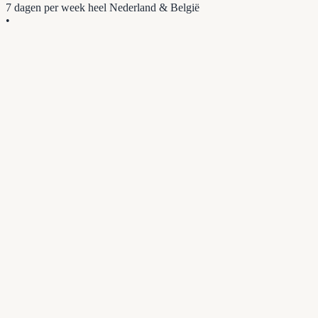
7 dagen per week
heel Nederland & België
•