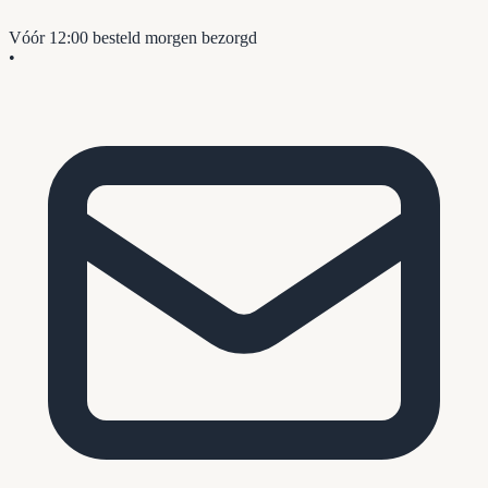
Vóór 12:00 besteld
morgen bezorgd
•