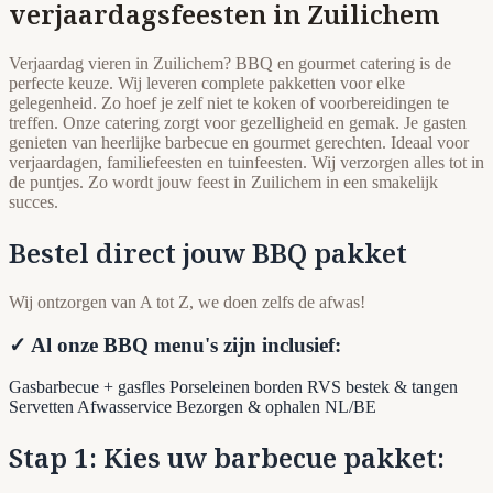
verjaardagsfeesten in Zuilichem
Verjaardag vieren in Zuilichem? BBQ en gourmet catering is de
perfecte keuze. Wij leveren complete pakketten voor elke
gelegenheid. Zo hoef je zelf niet te koken of voorbereidingen te
treffen. Onze catering zorgt voor gezelligheid en gemak. Je gasten
genieten van heerlijke barbecue en gourmet gerechten. Ideaal voor
verjaardagen, familiefeesten en tuinfeesten. Wij verzorgen alles tot in
de puntjes. Zo wordt jouw feest in Zuilichem in een smakelijk
succes.
Bestel direct jouw BBQ pakket
Wij ontzorgen van A tot Z, we doen zelfs de afwas!
✓ Al onze BBQ menu's zijn inclusief:
Gasbarbecue + gasfles
Porseleinen borden
RVS bestek & tangen
Servetten
Afwasservice
Bezorgen & ophalen NL/BE
Stap 1: Kies uw barbecue pakket: