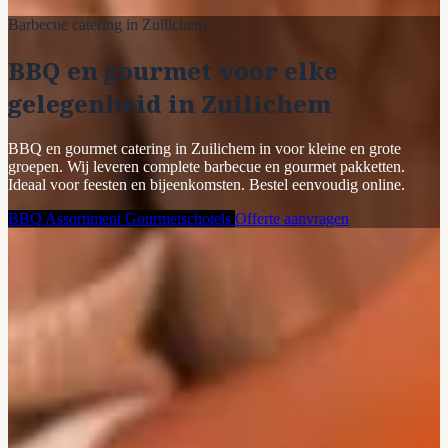
Barbecue catering in Zuilichem
BBQ en gourmet voor elke
gelegenheid in Zuilichem
BBQ en gourmet catering in Zuilichem in voor kleine en grote
groepen. Wij leveren complete barbecue en gourmet pakketten.
Ideaal voor feesten en bijeenkomsten. Bestel eenvoudig online.
BBQ Assortiment
Gourmetschotels
Offerte aanvragen