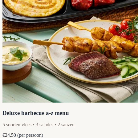
Deluxe barbecue a-z menu
5 soorten vlees • 3 salades • 2 sauzen
€24,50
(per persoon)