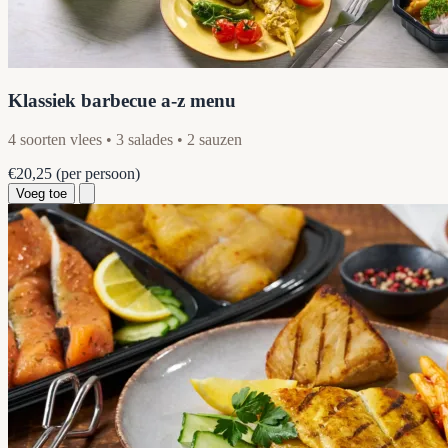
Klassiek barbecue a-z menu
4 soorten vlees • 3 salades • 2 sauzen
€20,25
(per persoon)
Voeg toe