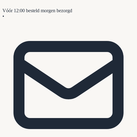
Vóór 12:00 besteld
morgen bezorgd
•