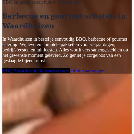
BBQ en gourmet aan huis in Waardhuizen
Barbecue en gourmet schotels in
Waardhuizen
In Waardhuizen in bestel je eenvoudig BBQ, barbecue of gourmet
catering. Wij leveren complete pakketten voor verjaardagen,
bedrijfsfeesten en tuinfeesten. Alles wordt vers samengesteld en op
het gewenste moment geleverd. Zo geniet je zorgeloos van een
geslaagde bijeenkomst.
BBQ Assortiment
Gourmetschotels
Offerte aanvragen