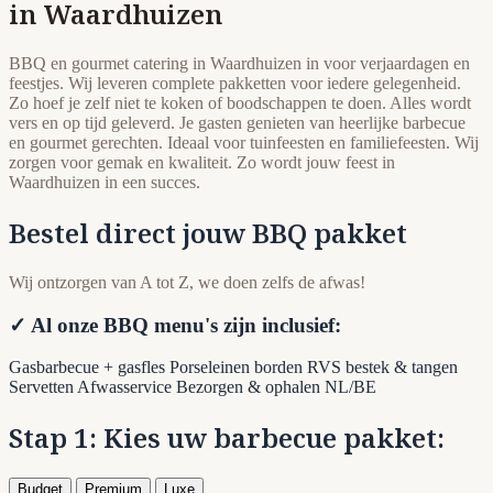
in Waardhuizen
BBQ en gourmet catering in Waardhuizen in voor verjaardagen en
feestjes. Wij leveren complete pakketten voor iedere gelegenheid.
Zo hoef je zelf niet te koken of boodschappen te doen. Alles wordt
vers en op tijd geleverd. Je gasten genieten van heerlijke barbecue
en gourmet gerechten. Ideaal voor tuinfeesten en familiefeesten. Wij
zorgen voor gemak en kwaliteit. Zo wordt jouw feest in
Waardhuizen in een succes.
Bestel direct jouw BBQ pakket
Wij ontzorgen van A tot Z, we doen zelfs de afwas!
✓ Al onze BBQ menu's zijn inclusief:
Gasbarbecue + gasfles
Porseleinen borden
RVS bestek & tangen
Servetten
Afwasservice
Bezorgen & ophalen NL/BE
Stap 1: Kies uw barbecue pakket:
Budget
Premium
Luxe