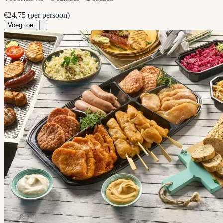
€24,75
(per persoon)
Voeg toe