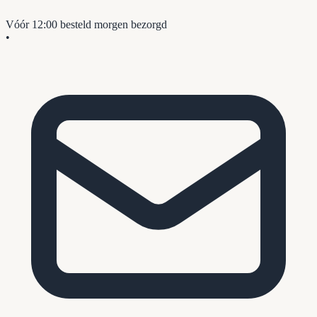
Vóór 12:00 besteld
morgen bezorgd
•