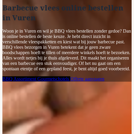
Barbecue vlees online bestellen
in Vuren
Woon je in Vuren en wil je BBQ vlees bestellen zonder gedoe? Dan
is online bestellen de beste keuze. Je hebt direct inzicht in
verschillende vleespakketten en kiest wat bij jouw barbecue past.
BBQ vlees bezorgen in Vuren betekent dat je geen zware
boodschappen hoeft te tillen of meerdere winkels hoeft te bezoeken.
Alles wordt netjes bij je thuis afgeleverd. Dit maakt het organiseren
van een barbecue een stuk eenvoudiger. Of het nu gaat om een
spontaan etentje of een gepland feest, je bent altijd goed voorbereid.
BBQ Assortiment
Gourmetschotels
Offerte aanvragen