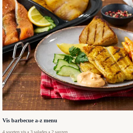
Vis barbecue a-z menu
4 soorten vis • 3 salades • 2 sauzen