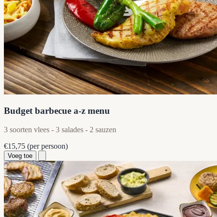
Budget barbecue a-z menu
3 soorten vlees - 3 salades - 2 sauzen
€15,75
(per persoon)
Voeg toe