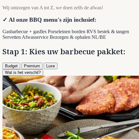
Wij ontzorgen van A tot Z, we doen zelfs de afwas!
✓ Al onze BBQ menu's zijn inclusief:
Gasbarbecue + gasfles
Porseleinen borden
RVS bestek & tangen
Servetten
Afwasservice
Bezorgen & ophalen NL/BE
Stap 1: Kies uw barbecue pakket:
Budget
Premium
Luxe
Wat is het verschil?