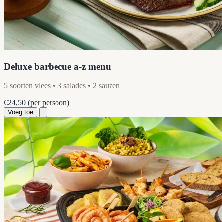
Deluxe barbecue a-z menu
5 soorten vlees • 3 salades • 2 sauzen
€24,50
(per persoon)
Voeg toe