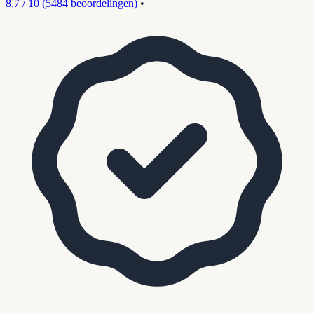
8,7 / 10
(5484 beoordelingen)
•