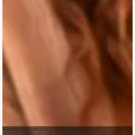
Wij ontzorgen van A tot Z, we doen zelfs de afwas!