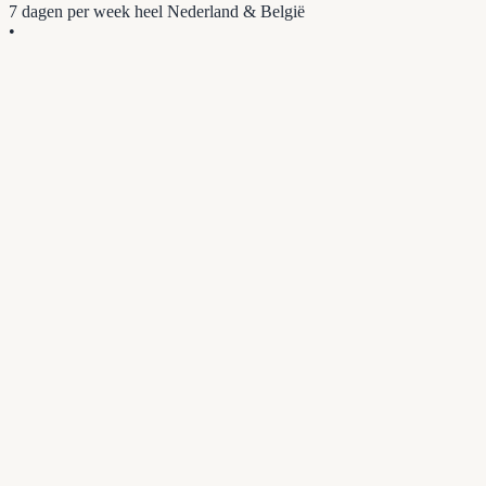
7 dagen per week
heel Nederland & België
•