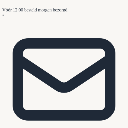
Vóór 12:00 besteld
morgen bezorgd
•