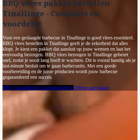
BBQ vlees pakket bestellen
Tinallinge - Compleet en
voordelig
Voor een geslaagde barbecue in Tinallinge is goed vlees essentieel.
BBQ vlees bestellen in Tinallinge geeft je de zekerheid dat alles
klopt. Je kiest een pakket dat aansluit op jouw wensen en laat het
eenvoudig bezorgen. BBQ vlees bezorgen in Tinallinge gebeurt
snel, zodat je nooit lang hoeft te wachten. Dit is vooral handig als je
last-minute besluit om te gaan barbecueën. Met een goede
voorbereiding en de juiste producten wordt jouw barbecue
gegarandeerd een succes.
BBQ Assortiment
Gourmetschotels
Offerte aanvragen