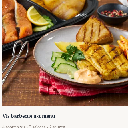
Vis barbecue a-z menu
4 soorten vis • 3 salades • 2 sauzen