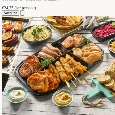
€24,75
(per persoon)
Voeg toe