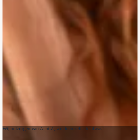
Wij ontzorgen van A tot Z, we doen zelfs de afwas!