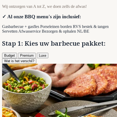
Wij ontzorgen van A tot Z, we doen zelfs de afwas!
✓ Al onze BBQ menu's zijn inclusief:
Gasbarbecue + gasfles
Porseleinen borden
RVS bestek & tangen
Servetten
Afwasservice
Bezorgen & ophalen NL/BE
Stap 1: Kies uw barbecue pakket:
Budget
Premium
Luxe
Wat is het verschil?