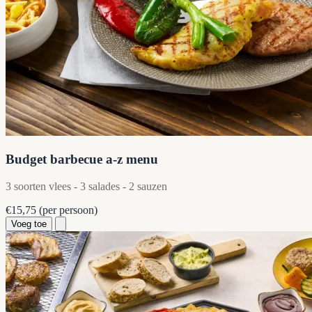
Budget barbecue a-z menu
3 soorten vlees - 3 salades - 2 sauzen
€15,75
(per persoon)
Voeg toe