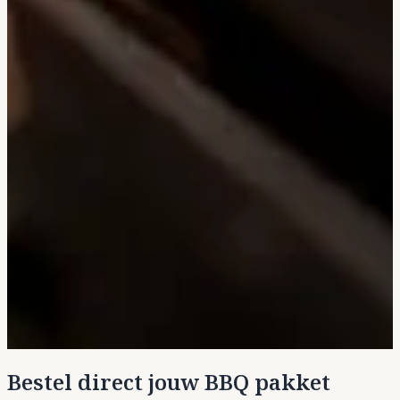
Bestel direct jouw BBQ pakket