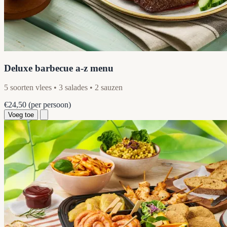
Deluxe barbecue a-z menu
5 soorten vlees • 3 salades • 2 sauzen
€24,50
(per persoon)
Voeg toe