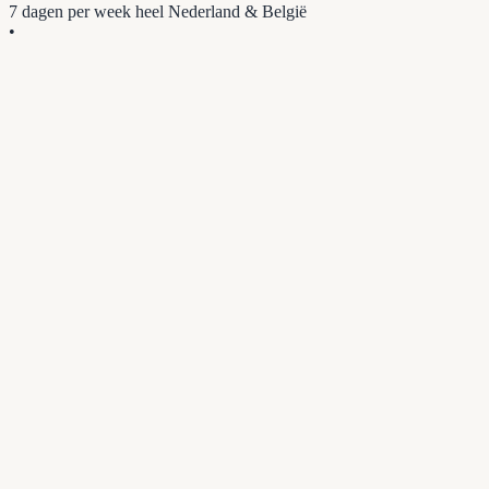
7 dagen per week
heel Nederland & België
•