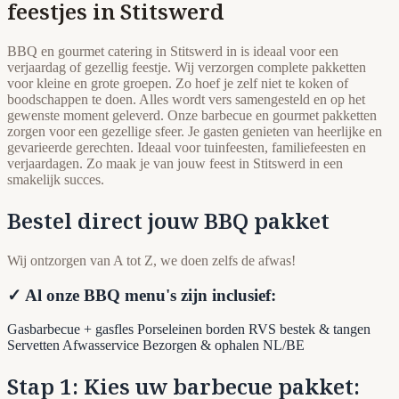
feestjes in Stitswerd
BBQ en gourmet catering in Stitswerd in is ideaal voor een
verjaardag of gezellig feestje. Wij verzorgen complete pakketten
voor kleine en grote groepen. Zo hoef je zelf niet te koken of
boodschappen te doen. Alles wordt vers samengesteld en op het
gewenste moment geleverd. Onze barbecue en gourmet pakketten
zorgen voor een gezellige sfeer. Je gasten genieten van heerlijke en
gevarieerde gerechten. Ideaal voor tuinfeesten, familiefeesten en
verjaardagen. Zo maak je van jouw feest in Stitswerd in een
smakelijk succes.
Bestel direct jouw BBQ pakket
Wij ontzorgen van A tot Z, we doen zelfs de afwas!
✓ Al onze BBQ menu's zijn inclusief:
Gasbarbecue + gasfles
Porseleinen borden
RVS bestek & tangen
Servetten
Afwasservice
Bezorgen & ophalen NL/BE
Stap 1: Kies uw barbecue pakket: