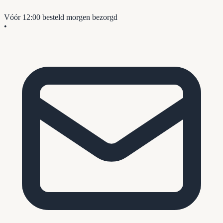
Vóór 12:00 besteld
morgen bezorgd
•