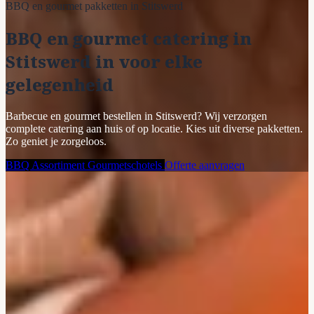
BBQ en gourmet pakketten in Stitswerd
BBQ en gourmet catering in
Stitswerd in voor elke
gelegenheid
Barbecue en gourmet bestellen in Stitswerd? Wij verzorgen
complete catering aan huis of op locatie. Kies uit diverse pakketten.
Zo geniet je zorgeloos.
BBQ Assortiment
Gourmetschotels
Offerte aanvragen