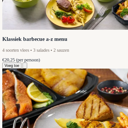
Klassiek barbecue a-z menu
4 soorten vlees • 3 salades • 2 sauzen
€20,25
(per persoon)
Voeg toe