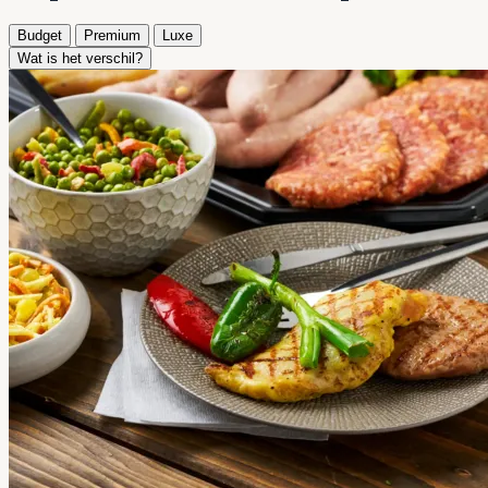
Budget
Premium
Luxe
Wat is het verschil?