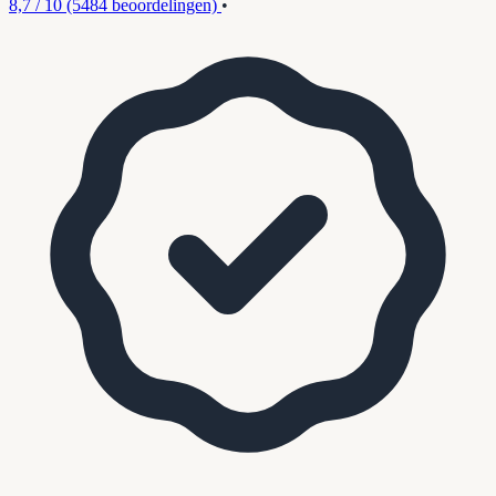
8,7 / 10
(5484 beoordelingen)
•