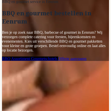
BBQ en gourmet service in Eenrum
BBQ en gourmet bestellen in
Eenrum
Ben je op zoek naar BBQ, barbecue of gourmet in Eenrum? Wij
verzorgen complete catering voor feesten, bijeenkomsten en
evenementen. Kies uit verschillende BBQ en gourmet pakketten
voor kleine en grote groepen. Bestel eenvoudig online en laat alles
op locatie bezorgen.
BBQ Assortiment
Gourmetschotels
Offerte aanvragen