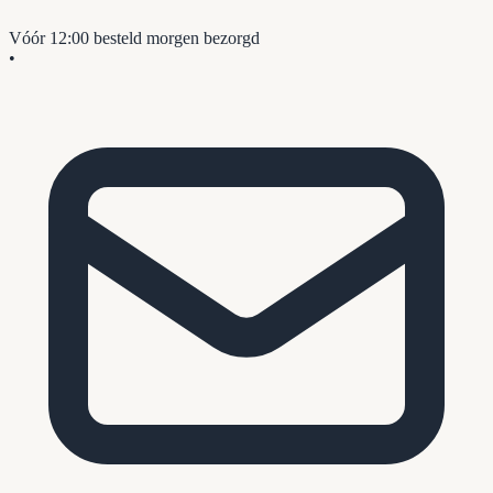
Vóór 12:00 besteld
morgen bezorgd
•