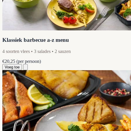
Klassiek barbecue a-z menu
4 soorten vlees • 3 salades • 2 sauzen
€20,25
(per persoon)
Voeg toe