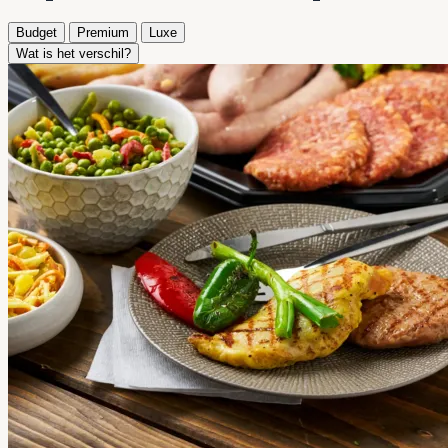
Budget
Premium
Luxe
Wat is het verschil?