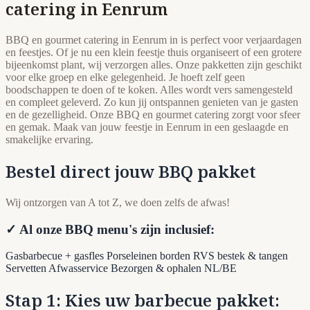
catering in Eenrum
BBQ en gourmet catering in Eenrum in is perfect voor verjaardagen
en feestjes. Of je nu een klein feestje thuis organiseert of een grotere
bijeenkomst plant, wij verzorgen alles. Onze pakketten zijn geschikt
voor elke groep en elke gelegenheid. Je hoeft zelf geen
boodschappen te doen of te koken. Alles wordt vers samengesteld
en compleet geleverd. Zo kun jij ontspannen genieten van je gasten
en de gezelligheid. Onze BBQ en gourmet catering zorgt voor sfeer
en gemak. Maak van jouw feestje in Eenrum in een geslaagde en
smakelijke ervaring.
Bestel direct jouw BBQ pakket
Wij ontzorgen van A tot Z, we doen zelfs de afwas!
✓ Al onze BBQ menu's zijn inclusief:
Gasbarbecue + gasfles
Porseleinen borden
RVS bestek & tangen
Servetten
Afwasservice
Bezorgen & ophalen NL/BE
Stap 1: Kies uw barbecue pakket: