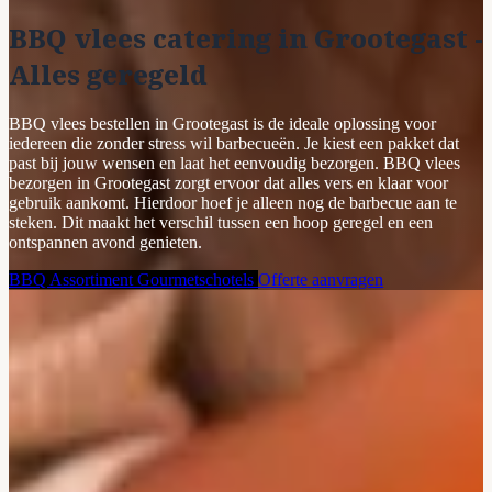
BBQ vlees catering in Grootegast -
Alles geregeld
BBQ vlees bestellen in Grootegast is de ideale oplossing voor
iedereen die zonder stress wil barbecueën. Je kiest een pakket dat
past bij jouw wensen en laat het eenvoudig bezorgen. BBQ vlees
bezorgen in Grootegast zorgt ervoor dat alles vers en klaar voor
gebruik aankomt. Hierdoor hoef je alleen nog de barbecue aan te
steken. Dit maakt het verschil tussen een hoop geregel en een
ontspannen avond genieten.
BBQ Assortiment
Gourmetschotels
Offerte aanvragen