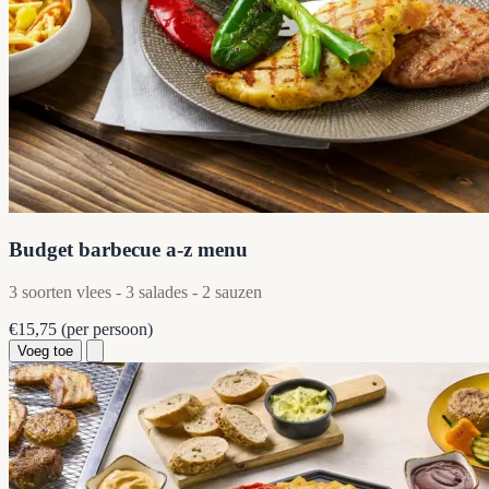
Budget barbecue a-z menu
3 soorten vlees - 3 salades - 2 sauzen
€15,75
(per persoon)
Voeg toe