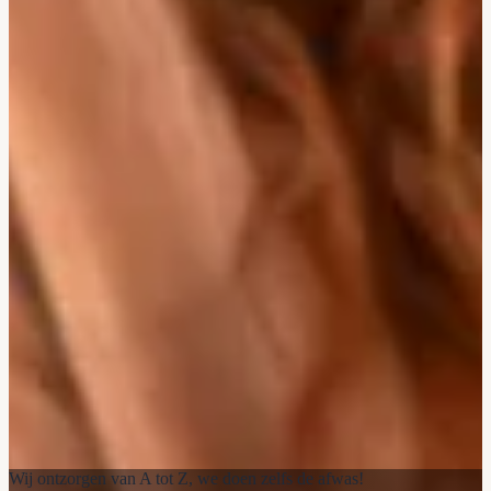
Wij ontzorgen van A tot Z, we doen zelfs de afwas!