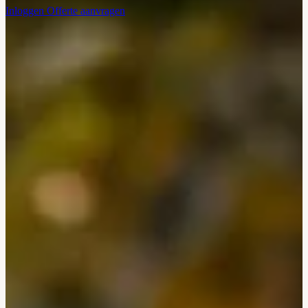
Inloggen
Offerte aanvragen