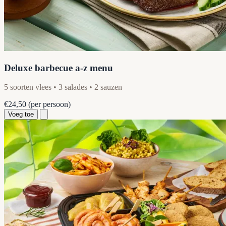
Deluxe barbecue a-z menu
5 soorten vlees • 3 salades • 2 sauzen
€24,50
(per persoon)
Voeg toe