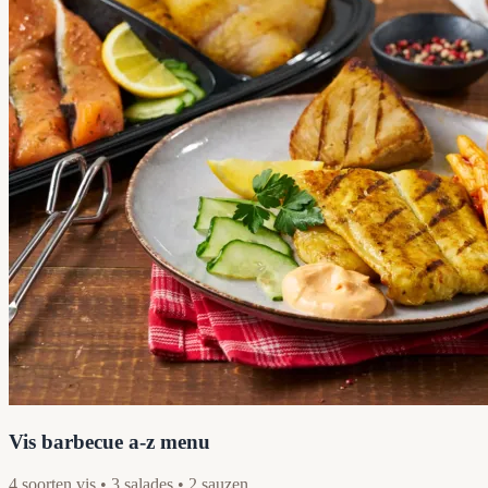
Vis barbecue a-z menu
4 soorten vis • 3 salades • 2 sauzen