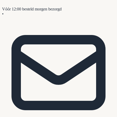
Vóór 12:00 besteld
morgen bezorgd
•