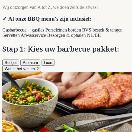
Wij ontzorgen van A tot Z, we doen zelfs de afwas!
✓ Al onze BBQ menu's zijn inclusief:
Gasbarbecue + gasfles
Porseleinen borden
RVS bestek & tangen
Servetten
Afwasservice
Bezorgen & ophalen NL/BE
Stap 1: Kies uw barbecue pakket:
Budget
Premium
Luxe
Wat is het verschil?