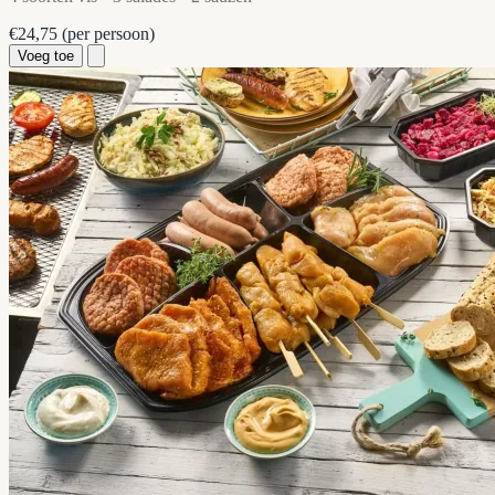
€24,75
(per persoon)
Voeg toe