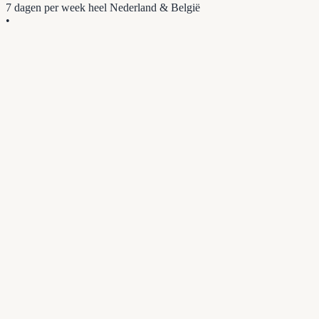
7 dagen per week
heel Nederland & België
•