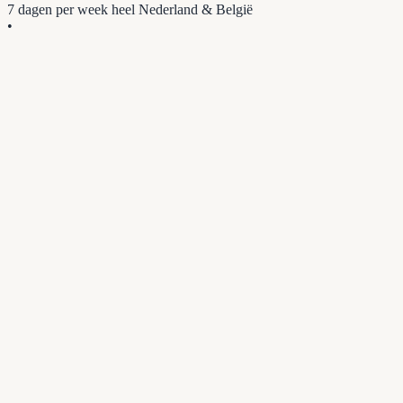
7 dagen per week
heel Nederland & België
•