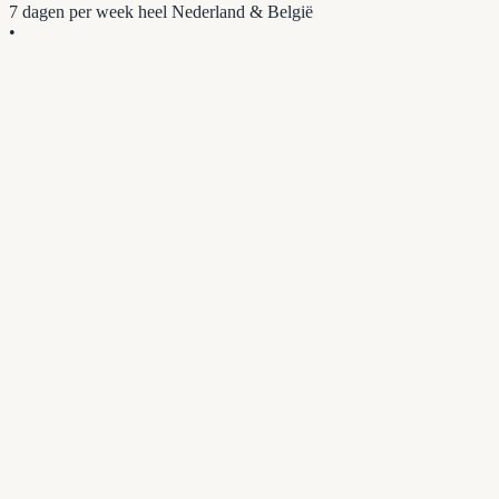
7 dagen per week
heel Nederland & België
•