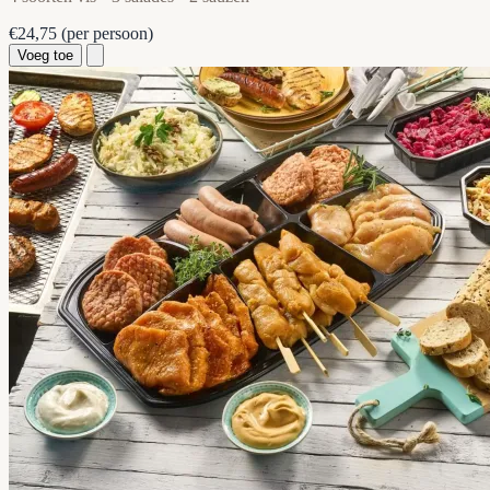
€24,75
(per persoon)
Voeg toe