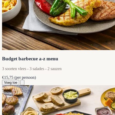
Budget barbecue a-z menu
3 soorten vlees - 3 salades - 2 sauzen
€15,75
(per persoon)
Voeg toe