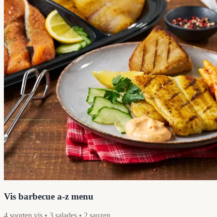
Vis barbecue a-z menu
4 soorten vis • 3 salades • 2 sauzen