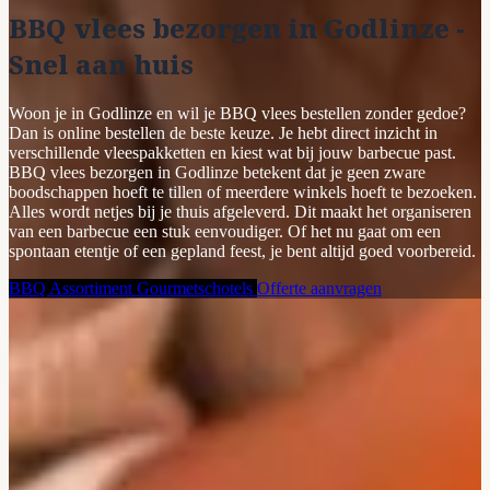
BBQ vlees bezorgen in Godlinze -
Snel aan huis
Woon je in Godlinze en wil je BBQ vlees bestellen zonder gedoe?
Dan is online bestellen de beste keuze. Je hebt direct inzicht in
verschillende vleespakketten en kiest wat bij jouw barbecue past.
BBQ vlees bezorgen in Godlinze betekent dat je geen zware
boodschappen hoeft te tillen of meerdere winkels hoeft te bezoeken.
Alles wordt netjes bij je thuis afgeleverd. Dit maakt het organiseren
van een barbecue een stuk eenvoudiger. Of het nu gaat om een
spontaan etentje of een gepland feest, je bent altijd goed voorbereid.
BBQ Assortiment
Gourmetschotels
Offerte aanvragen