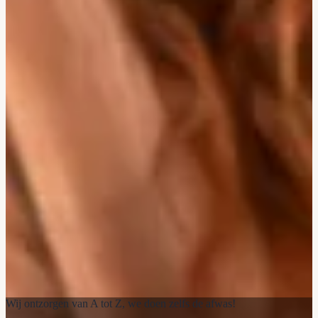
Wij ontzorgen van A tot Z, we doen zelfs de afwas!