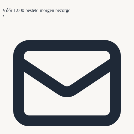
Vóór 12:00 besteld
morgen bezorgd
•