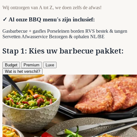
Wij ontzorgen van A tot Z, we doen zelfs de afwas!
✓ Al onze BBQ menu's zijn inclusief:
Gasbarbecue + gasfles
Porseleinen borden
RVS bestek & tangen
Servetten
Afwasservice
Bezorgen & ophalen NL/BE
Stap 1: Kies uw barbecue pakket:
Budget
Premium
Luxe
Wat is het verschil?