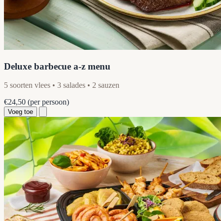
Deluxe barbecue a-z menu
5 soorten vlees • 3 salades • 2 sauzen
€24,50
(per persoon)
Voeg toe