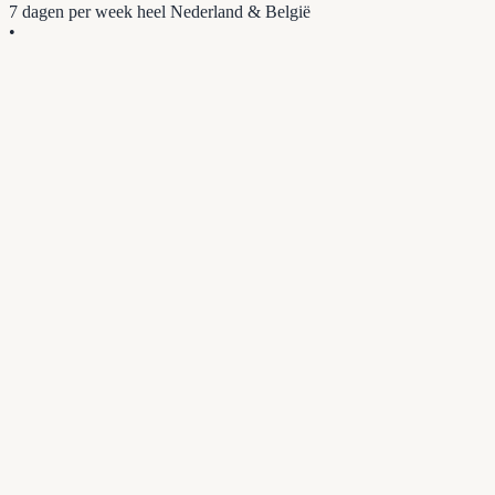
7 dagen per week
heel Nederland & België
•