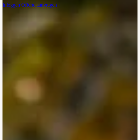
Inloggen
Offerte aanvragen