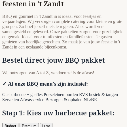
feesten in 't Zandt
BBQ en gourmet in 't Zandt in is ideaal voor feestjes en
verjaardagen. Wij verzorgen complete catering voor kleine en grote
groepen. Zo hoef je zelf niets te regelen. Alles wordt vers
samengesteld en geleverd. Onze pakketten zorgen voor gezelligheid
en gemak. Ideaal voor tuinfeesten en familiefeesten. Je gasten
genieten van heerlijke gerechten. Zo maak je van jouw feestje in 't
Zandt in een geslaagde bijeenkomst.
Bestel direct jouw BBQ pakket
Wij ontzorgen van A tot Z, we doen zelfs de afwas!
✓ Al onze BBQ menu's zijn inclusief:
Gasbarbecue + gasfles
Porseleinen borden
RVS bestek & tangen
Servetten
Afwasservice
Bezorgen & ophalen NL/BE
Stap 1: Kies uw barbecue pakket:
Budget
Premium
Luxe