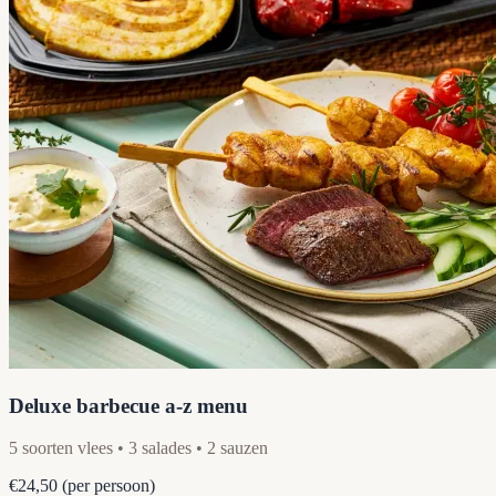
Deluxe barbecue a-z menu
5 soorten vlees • 3 salades • 2 sauzen
€24,50
(per persoon)