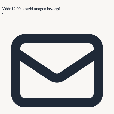
Vóór 12:00 besteld
morgen bezorgd
•