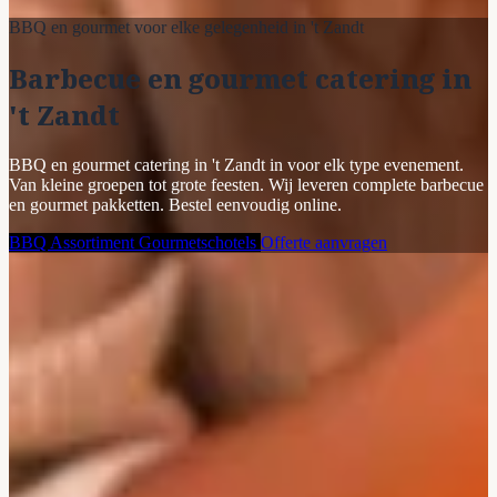
BBQ en gourmet voor elke gelegenheid in 't Zandt
Barbecue en gourmet catering in
't Zandt
BBQ en gourmet catering in 't Zandt in voor elk type evenement.
Van kleine groepen tot grote feesten. Wij leveren complete barbecue
en gourmet pakketten. Bestel eenvoudig online.
BBQ Assortiment
Gourmetschotels
Offerte aanvragen