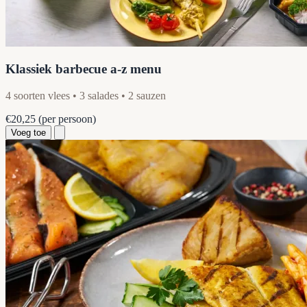
Klassiek barbecue a-z menu
4 soorten vlees • 3 salades • 2 sauzen
€20,25
(per persoon)
Voeg toe