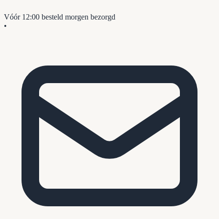
Vóór 12:00 besteld
morgen bezorgd
•