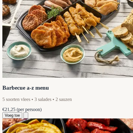
Barbecue a-z menu
5 soorten vlees • 3 salades • 2 sauzen
€21,25
(per persoon)
Voeg toe