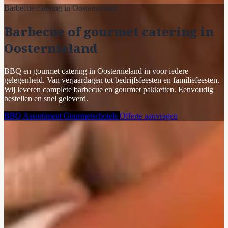
Barbecue catering in Oosternieland
Barbecue of gourmet catering in
Oosternieland
BBQ en gourmet catering in Oosternieland in voor iedere
gelegenheid. Van verjaardagen tot bedrijfsfeesten en familiefeesten.
Wij leveren complete barbecue en gourmet pakketten. Eenvoudig
bestellen en snel geleverd.
BBQ Assortiment
Gourmetschotels
Offerte aanvragen