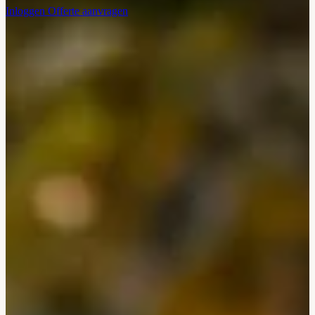
Inloggen
Offerte aanvragen