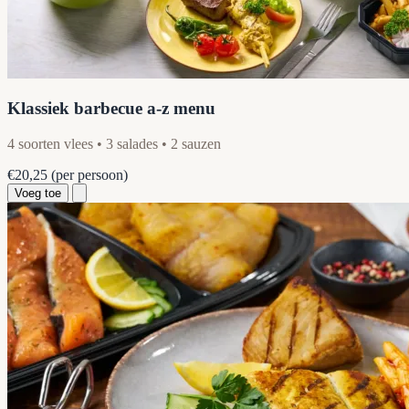
Klassiek barbecue a-z menu
4 soorten vlees • 3 salades • 2 sauzen
€20,25
(per persoon)
Voeg toe