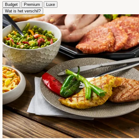
Budget
Premium
Luxe
Wat is het verschil?