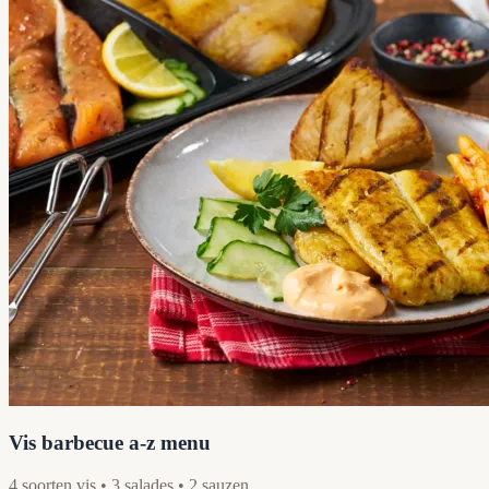
Vis barbecue a-z menu
4 soorten vis • 3 salades • 2 sauzen