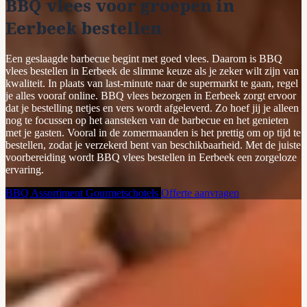
BBQ vlees voor groepen in
Eerbeek bestellen
Een geslaagde barbecue begint met goed vlees. Daarom is BBQ
vlees bestellen in Eerbeek de slimme keuze als je zeker wilt zijn van
kwaliteit. In plaats van last-minute naar de supermarkt te gaan, regel
je alles vooraf online. BBQ vlees bezorgen in Eerbeek zorgt ervoor
dat je bestelling netjes en vers wordt afgeleverd. Zo hoef jij je alleen
nog te focussen op het aansteken van de barbecue en het genieten
met je gasten. Vooral in de zomermaanden is het prettig om op tijd te
bestellen, zodat je verzekerd bent van beschikbaarheid. Met de juiste
voorbereiding wordt BBQ vlees bestellen in Eerbeek een zorgeloze
ervaring.
BBQ Assortiment
Gourmetschotels
Offerte aanvragen