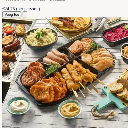
€24,75
(per persoon)
Voeg toe