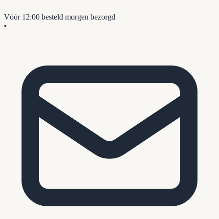
Vóór 12:00 besteld
morgen bezorgd
•