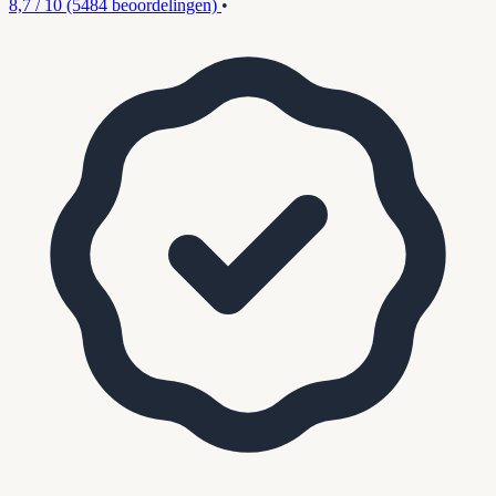
8,7 / 10
(5484 beoordelingen)
•