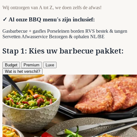
Wij ontzorgen van A tot Z, we doen zelfs de afwas!
✓ Al onze BBQ menu's zijn inclusief:
Gasbarbecue + gasfles
Porseleinen borden
RVS bestek & tangen
Servetten
Afwasservice
Bezorgen & ophalen NL/BE
Stap 1: Kies uw barbecue pakket:
Budget
Premium
Luxe
Wat is het verschil?