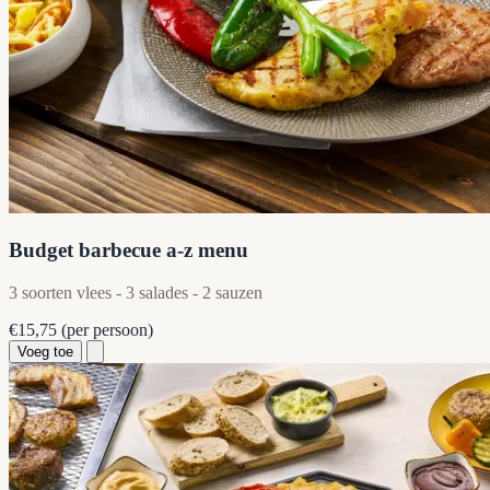
Budget barbecue a-z menu
3 soorten vlees - 3 salades - 2 sauzen
€15,75
(per persoon)
Voeg toe