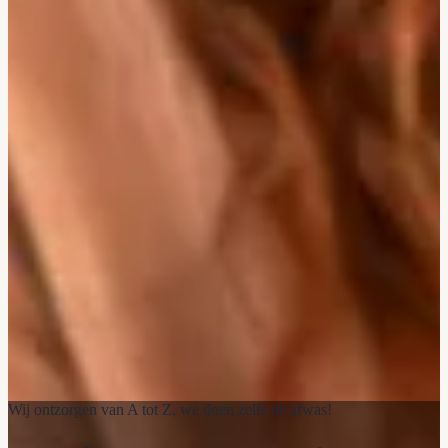
Wij ontzorgen van A tot Z, we doen zelfs de afwas!