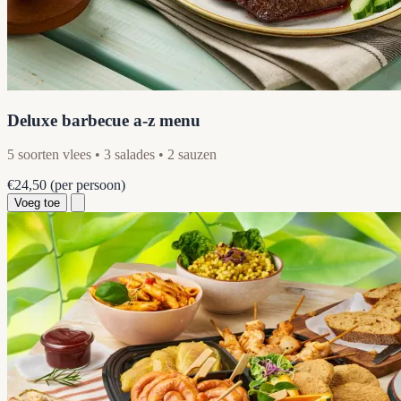
Deluxe barbecue a-z menu
5 soorten vlees • 3 salades • 2 sauzen
€24,50
(per persoon)
Voeg toe