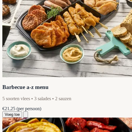
Barbecue a-z menu
5 soorten vlees • 3 salades • 2 sauzen
€21,25
(per persoon)
Voeg toe