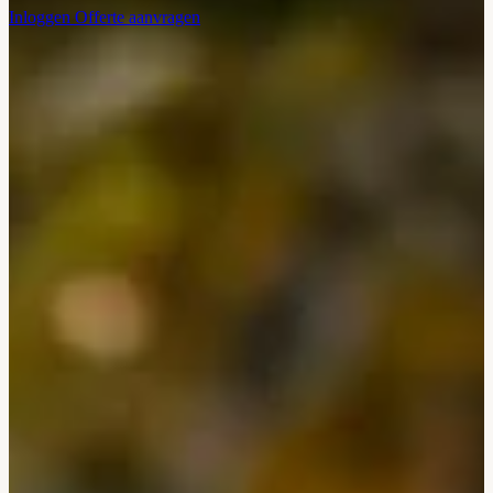
Inloggen
Offerte aanvragen