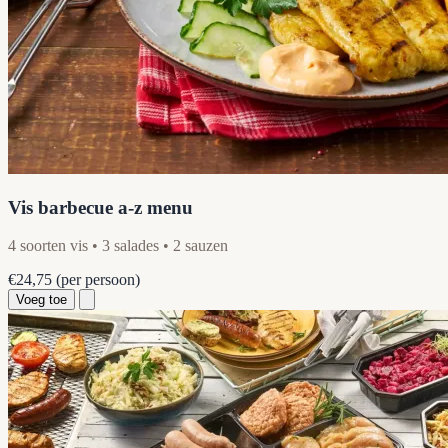
Vis barbecue a-z menu
4 soorten vis • 3 salades • 2 sauzen
€24,75
(per persoon)
Voeg toe