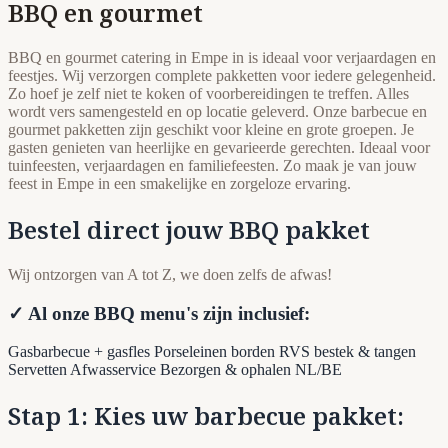
BBQ en gourmet
BBQ en gourmet catering in Empe in is ideaal voor verjaardagen en
feestjes. Wij verzorgen complete pakketten voor iedere gelegenheid.
Zo hoef je zelf niet te koken of voorbereidingen te treffen. Alles
wordt vers samengesteld en op locatie geleverd. Onze barbecue en
gourmet pakketten zijn geschikt voor kleine en grote groepen. Je
gasten genieten van heerlijke en gevarieerde gerechten. Ideaal voor
tuinfeesten, verjaardagen en familiefeesten. Zo maak je van jouw
feest in Empe in een smakelijke en zorgeloze ervaring.
Bestel direct jouw BBQ pakket
Wij ontzorgen van A tot Z, we doen zelfs de afwas!
✓ Al onze BBQ menu's zijn inclusief:
Gasbarbecue + gasfles
Porseleinen borden
RVS bestek & tangen
Servetten
Afwasservice
Bezorgen & ophalen NL/BE
Stap 1: Kies uw barbecue pakket: