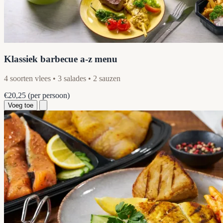
Klassiek barbecue a-z menu
4 soorten vlees • 3 salades • 2 sauzen
€20,25
(per persoon)
Voeg toe