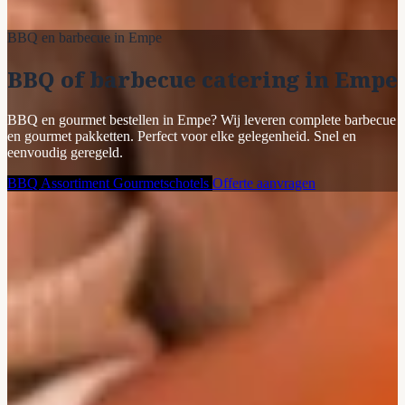
BBQ en barbecue in Empe
BBQ of barbecue catering in Empe
BBQ en gourmet bestellen in Empe? Wij leveren complete barbecue
en gourmet pakketten. Perfect voor elke gelegenheid. Snel en
eenvoudig geregeld.
BBQ Assortiment
Gourmetschotels
Offerte aanvragen