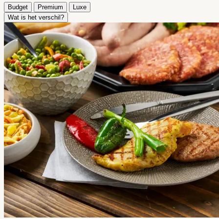
Budget
Premium
Luxe
Wat is het verschil?