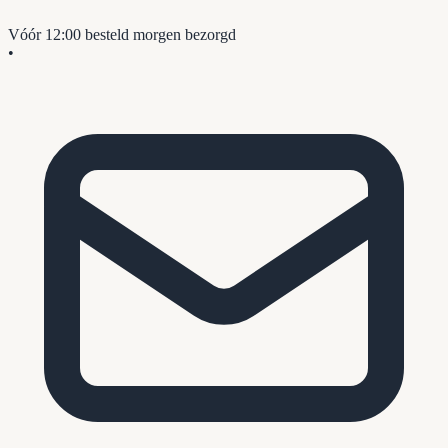
Vóór 12:00 besteld
morgen bezorgd
•