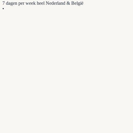
7 dagen per week
heel Nederland & België
•