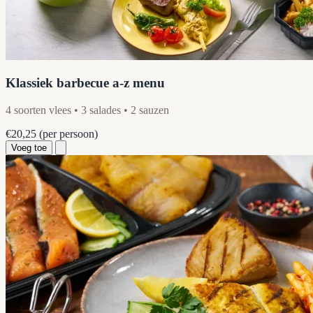
Klassiek barbecue a-z menu
4 soorten vlees • 3 salades • 2 sauzen
€20,25
(per persoon)
Voeg toe