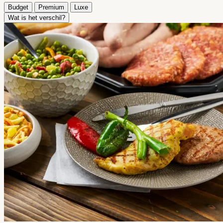
Budget
Premium
Luxe
Wat is het verschil?