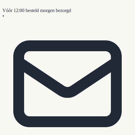
Vóór 12:00 besteld
morgen bezorgd
•