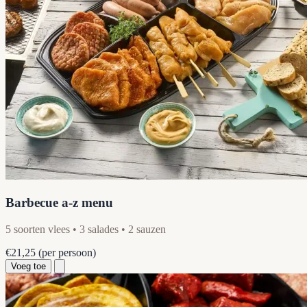
Barbecue a-z menu
5 soorten vlees • 3 salades • 2 sauzen
€21,25
(per persoon)
Voeg toe