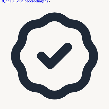
8,7 / 10
(5484 beoordelingen)
•