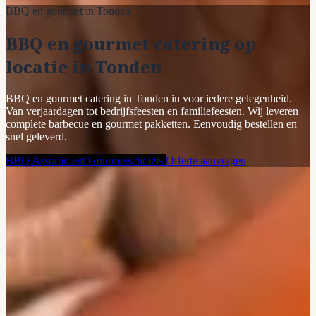
BBQ en gourmet in Tonden
BBQ en gourmet catering op
locatie in Tonden
BBQ en gourmet catering in Tonden in voor iedere gelegenheid.
Van verjaardagen tot bedrijfsfeesten en familiefeesten. Wij leveren
complete barbecue en gourmet pakketten. Eenvoudig bestellen en
snel geleverd.
BBQ Assortiment
Gourmetschotels
Offerte aanvragen