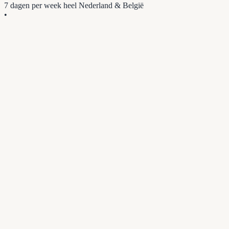
7 dagen per week
heel Nederland & België
•