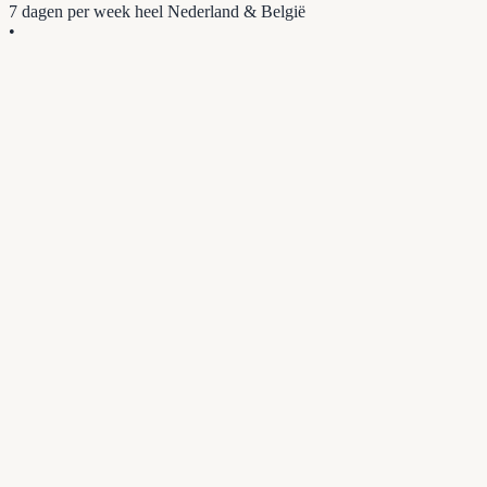
7 dagen per week
heel Nederland & België
•