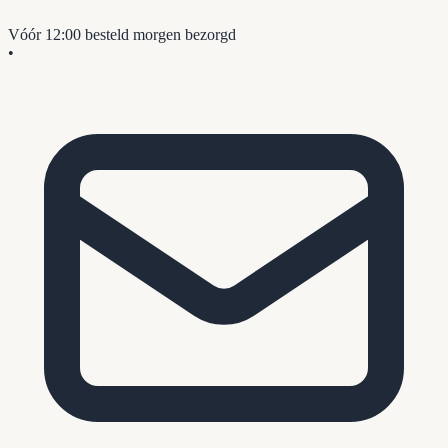
Vóór 12:00 besteld
morgen bezorgd
•