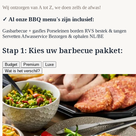
Wij ontzorgen van A tot Z, we doen zelfs de afwas!
✓ Al onze BBQ menu's zijn inclusief:
Gasbarbecue + gasfles
Porseleinen borden
RVS bestek & tangen
Servetten
Afwasservice
Bezorgen & ophalen NL/BE
Stap 1: Kies uw barbecue pakket:
Budget
Premium
Luxe
Wat is het verschil?