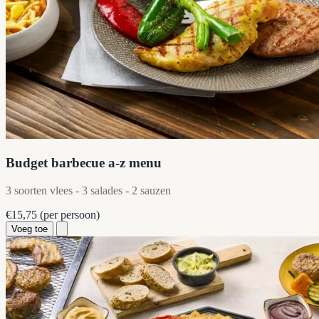
Budget barbecue a-z menu
3 soorten vlees - 3 salades - 2 sauzen
€15,75
(per persoon)
Voeg toe