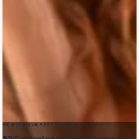
Wij ontzorgen van A tot Z, we doen zelfs de afwas!
BBQ catering inclusief bezorging