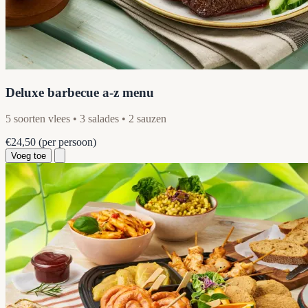
Deluxe barbecue a-z menu
5 soorten vlees • 3 salades • 2 sauzen
€24,50
(per persoon)
Voeg toe