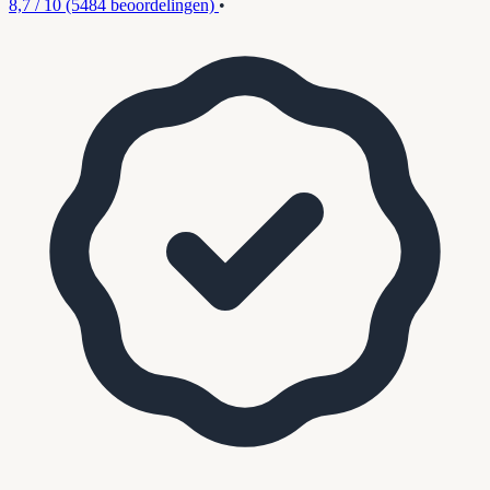
8,7 / 10
(5484 beoordelingen)
•