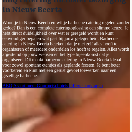
in Nieuw Beerta
Woon je in Nieuw Beerta en wil je barbecue catering regelen zonder
gedoe? Dan is een complete cateringoplossing een slimme keuze. Je
hebt direct duidelijkheid over wat er geregeld wordt en kunt
eenvoudiger bepalen wat past bij jouw gelegenheid. Barbecue
catering in Nieuw Beerta betekent dat je niet zelf alles hoeft te
organiseren of meerdere onderdelen los hoeft te regelen. Alles wordt
afgestemd op jouw wensen en het type bijeenkomst dat je
organiseert. Dit maakt barbecue catering in Nieuw Beerta ideaal
voor zowel spontane etentjes als geplande feesten. Je bent beter
voorbereid en kunt met een gerust gevoel toewerken naar een
gezellige barbecue.
BBQ Assortiment
Gourmetschotels
Offerte aanvragen