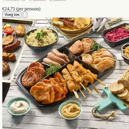
€24,75
(per persoon)
Voeg toe