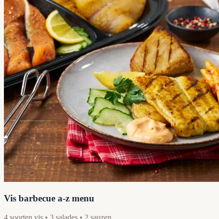
Vis barbecue a-z menu
4 soorten vis • 3 salades • 2 sauzen