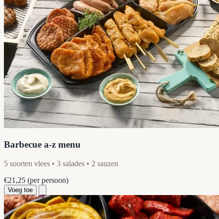
Barbecue a-z menu
5 soorten vlees • 3 salades • 2 sauzen
€21,25
(per persoon)
Voeg toe