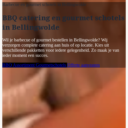
Barbecue en gourmet schotels in Bellingwolde
BBQ catering en gourmet schotels
in Bellingwolde
Wil je barbecue of gourmet bestellen in Bellingwolde? Wij
verzorgen complete catering aan huis of op locatie. Kies uit
verschillende pakketten voor iedere gelegenheid. Zo maak je van
ieder moment een succes.
BBQ Assortiment
Gourmetschotels
Offerte aanvragen