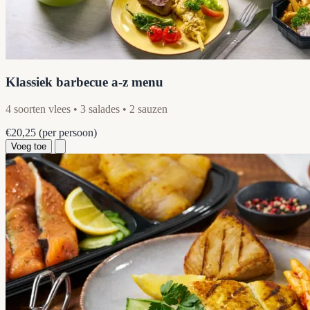
Klassiek barbecue a-z menu
4 soorten vlees • 3 salades • 2 sauzen
€20,25
(per persoon)
Voeg toe