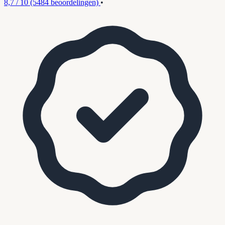
8,7 / 10
(5484 beoordelingen)
•