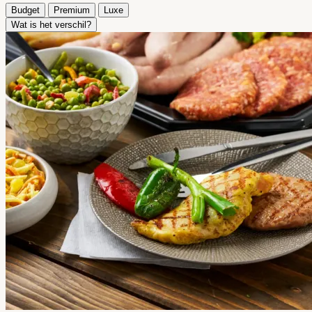
Budget
Premium
Luxe
Wat is het verschil?