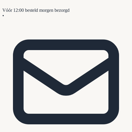
Vóór 12:00 besteld
morgen bezorgd
•