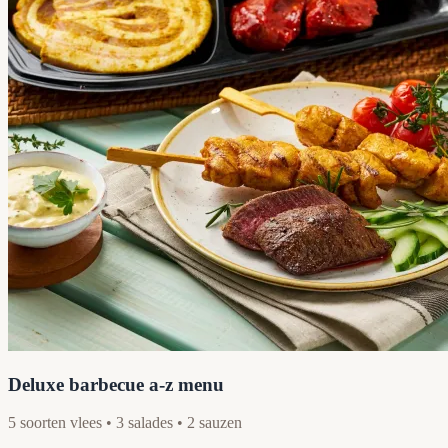
Deluxe barbecue a-z menu
5 soorten vlees • 3 salades • 2 sauzen