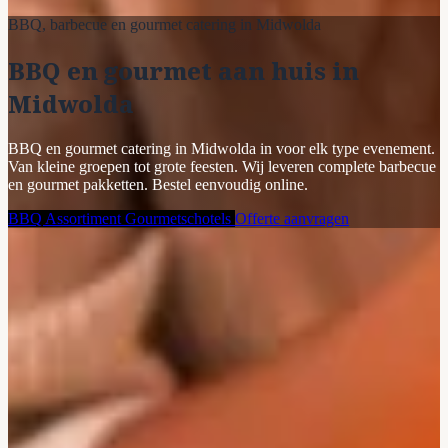
BBQ, barbecue en gourmet catering in Midwolda
BBQ en gourmet aan huis in
Midwolda
BBQ en gourmet catering in Midwolda in voor elk type evenement.
Van kleine groepen tot grote feesten. Wij leveren complete barbecue
en gourmet pakketten. Bestel eenvoudig online.
BBQ Assortiment
Gourmetschotels
Offerte aanvragen