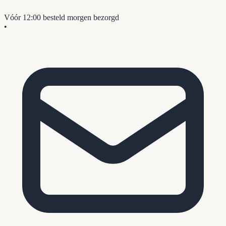
Vóór 12:00 besteld
morgen bezorgd
•