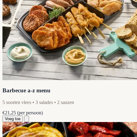
Barbecue a-z menu
5 soorten vlees • 3 salades • 2 sauzen
€21,25
(per persoon)
Voeg toe