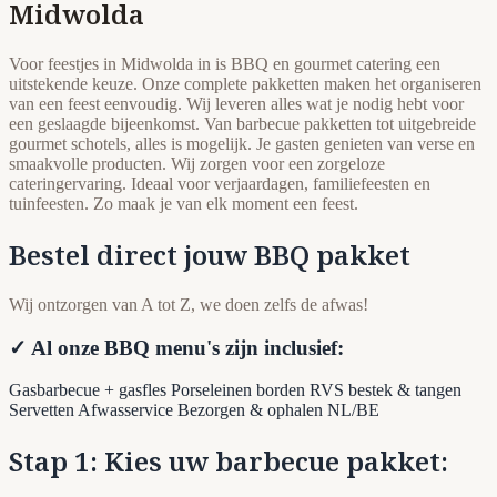
Midwolda
Voor feestjes in Midwolda in is BBQ en gourmet catering een
uitstekende keuze. Onze complete pakketten maken het organiseren
van een feest eenvoudig. Wij leveren alles wat je nodig hebt voor
een geslaagde bijeenkomst. Van barbecue pakketten tot uitgebreide
gourmet schotels, alles is mogelijk. Je gasten genieten van verse en
smaakvolle producten. Wij zorgen voor een zorgeloze
cateringervaring. Ideaal voor verjaardagen, familiefeesten en
tuinfeesten. Zo maak je van elk moment een feest.
Bestel direct jouw BBQ pakket
Wij ontzorgen van A tot Z, we doen zelfs de afwas!
✓ Al onze BBQ menu's zijn inclusief:
Gasbarbecue + gasfles
Porseleinen borden
RVS bestek & tangen
Servetten
Afwasservice
Bezorgen & ophalen NL/BE
Stap 1: Kies uw barbecue pakket: