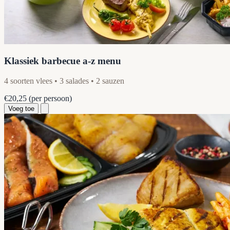
Klassiek barbecue a-z menu
4 soorten vlees • 3 salades • 2 sauzen
€20,25
(per persoon)
Voeg toe