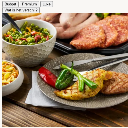
Budget
Premium
Luxe
Wat is het verschil?