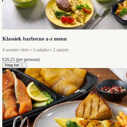
Klassiek barbecue a-z menu
4 soorten vlees • 3 salades • 2 sauzen
€20,25
(per persoon)
Voeg toe