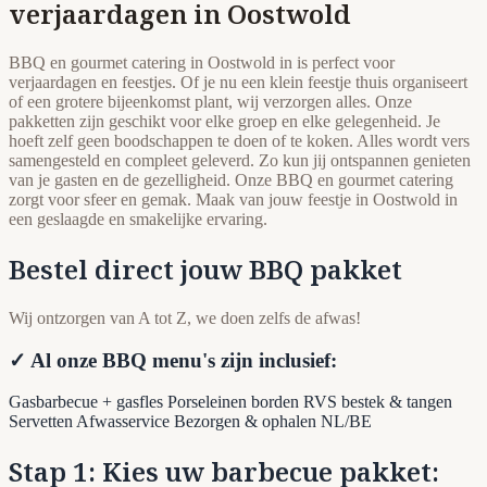
verjaardagen in Oostwold
BBQ en gourmet catering in Oostwold in is perfect voor
verjaardagen en feestjes. Of je nu een klein feestje thuis organiseert
of een grotere bijeenkomst plant, wij verzorgen alles. Onze
pakketten zijn geschikt voor elke groep en elke gelegenheid. Je
hoeft zelf geen boodschappen te doen of te koken. Alles wordt vers
samengesteld en compleet geleverd. Zo kun jij ontspannen genieten
van je gasten en de gezelligheid. Onze BBQ en gourmet catering
zorgt voor sfeer en gemak. Maak van jouw feestje in Oostwold in
een geslaagde en smakelijke ervaring.
Bestel direct jouw BBQ pakket
Wij ontzorgen van A tot Z, we doen zelfs de afwas!
✓ Al onze BBQ menu's zijn inclusief:
Gasbarbecue + gasfles
Porseleinen borden
RVS bestek & tangen
Servetten
Afwasservice
Bezorgen & ophalen NL/BE
Stap 1: Kies uw barbecue pakket: