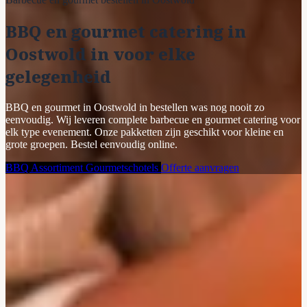
BBQ en gourmet catering in
Oostwold in voor elke
gelegenheid
BBQ en gourmet in Oostwold in bestellen was nog nooit zo
eenvoudig. Wij leveren complete barbecue en gourmet catering voor
elk type evenement. Onze pakketten zijn geschikt voor kleine en
grote groepen. Bestel eenvoudig online.
BBQ Assortiment
Gourmetschotels
Offerte aanvragen