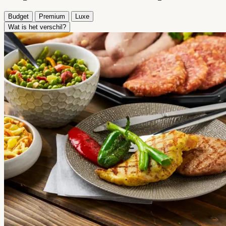
Budget
Premium
Luxe
Wat is het verschil?