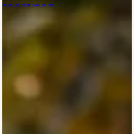
Inloggen
Offerte aanvragen