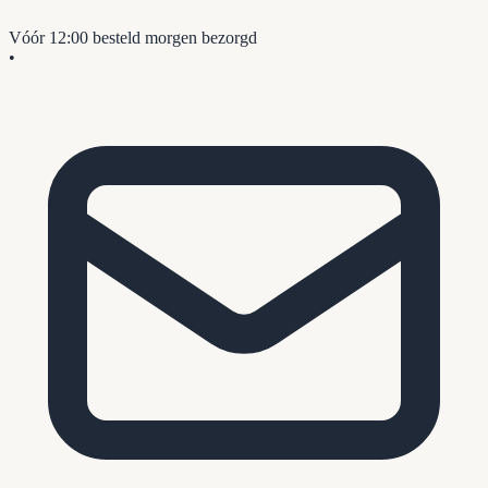
Vóór 12:00 besteld
morgen bezorgd
•