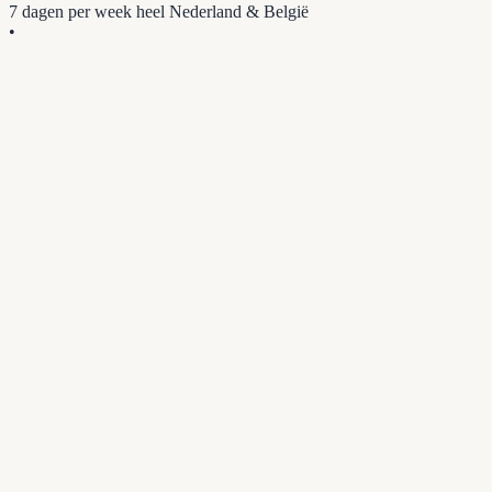
7 dagen per week
heel Nederland & België
•