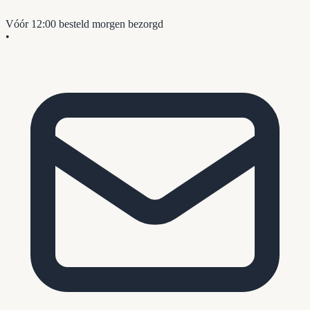
Vóór 12:00 besteld
morgen bezorgd
•