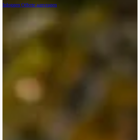
Inloggen
Offerte aanvragen