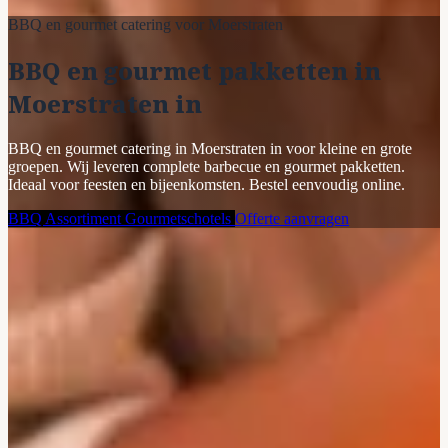
BBQ en gourmet catering voor Moerstraten
BBQ en gourmet pakketten in
Moerstraten in
BBQ en gourmet catering in Moerstraten in voor kleine en grote
groepen. Wij leveren complete barbecue en gourmet pakketten.
Ideaal voor feesten en bijeenkomsten. Bestel eenvoudig online.
BBQ Assortiment
Gourmetschotels
Offerte aanvragen