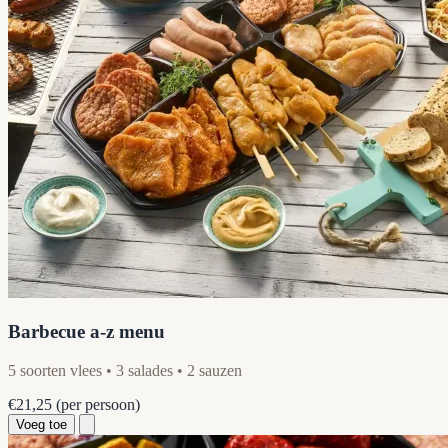
Barbecue a-z menu
5 soorten vlees • 3 salades • 2 sauzen
€21,25
(per persoon)
Voeg toe