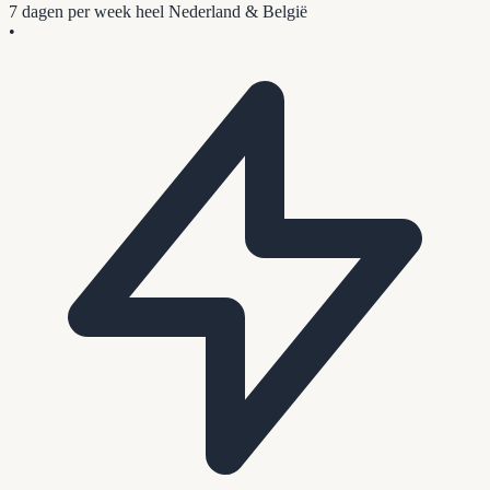
7 dagen per week
heel Nederland & België
•