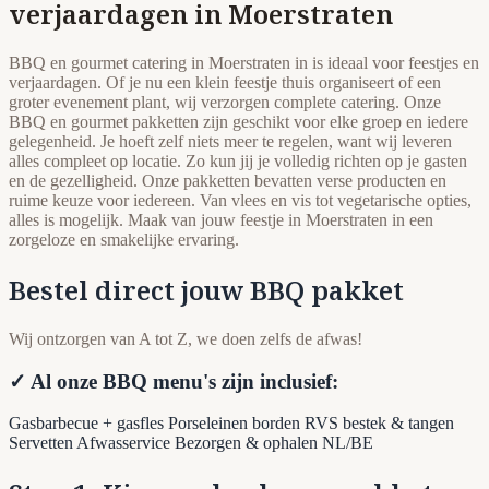
verjaardagen in Moerstraten
BBQ en gourmet catering in Moerstraten in is ideaal voor feestjes en
verjaardagen. Of je nu een klein feestje thuis organiseert of een
groter evenement plant, wij verzorgen complete catering. Onze
BBQ en gourmet pakketten zijn geschikt voor elke groep en iedere
gelegenheid. Je hoeft zelf niets meer te regelen, want wij leveren
alles compleet op locatie. Zo kun jij je volledig richten op je gasten
en de gezelligheid. Onze pakketten bevatten verse producten en
ruime keuze voor iedereen. Van vlees en vis tot vegetarische opties,
alles is mogelijk. Maak van jouw feestje in Moerstraten in een
zorgeloze en smakelijke ervaring.
Bestel direct jouw BBQ pakket
Wij ontzorgen van A tot Z, we doen zelfs de afwas!
✓ Al onze BBQ menu's zijn inclusief:
Gasbarbecue + gasfles
Porseleinen borden
RVS bestek & tangen
Servetten
Afwasservice
Bezorgen & ophalen NL/BE