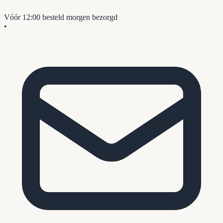
Vóór 12:00 besteld
morgen bezorgd
•