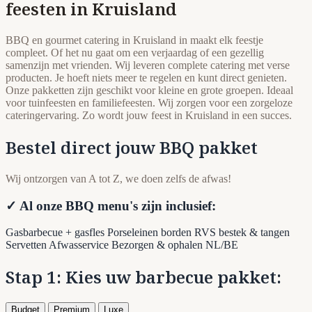
feesten in Kruisland
BBQ en gourmet catering in Kruisland in maakt elk feestje
compleet. Of het nu gaat om een verjaardag of een gezellig
samenzijn met vrienden. Wij leveren complete catering met verse
producten. Je hoeft niets meer te regelen en kunt direct genieten.
Onze pakketten zijn geschikt voor kleine en grote groepen. Ideaal
voor tuinfeesten en familiefeesten. Wij zorgen voor een zorgeloze
cateringervaring. Zo wordt jouw feest in Kruisland in een succes.
Bestel direct jouw BBQ pakket
Wij ontzorgen van A tot Z, we doen zelfs de afwas!
✓ Al onze BBQ menu's zijn inclusief:
Gasbarbecue + gasfles
Porseleinen borden
RVS bestek & tangen
Servetten
Afwasservice
Bezorgen & ophalen NL/BE
Stap 1: Kies uw barbecue pakket:
Budget
Premium
Luxe