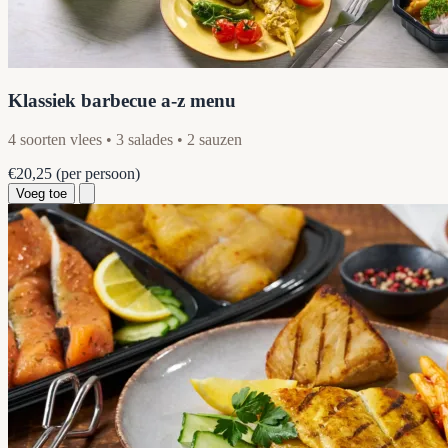
Klassiek barbecue a-z menu
4 soorten vlees • 3 salades • 2 sauzen
€20,25
(per persoon)
Voeg toe