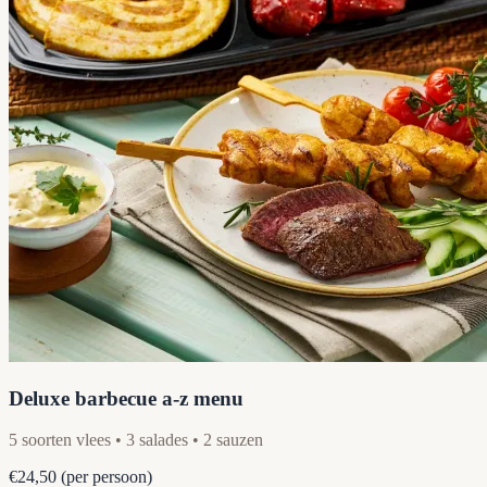
Deluxe barbecue a-z menu
5 soorten vlees • 3 salades • 2 sauzen
€24,50
(per persoon)