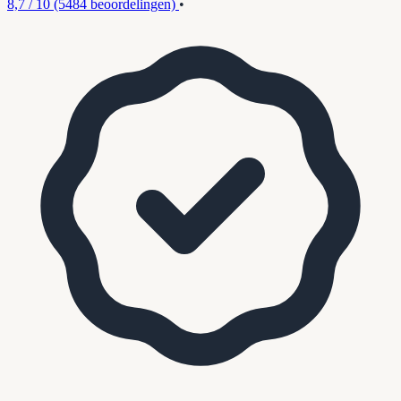
8,7 / 10
(5484 beoordelingen)
•