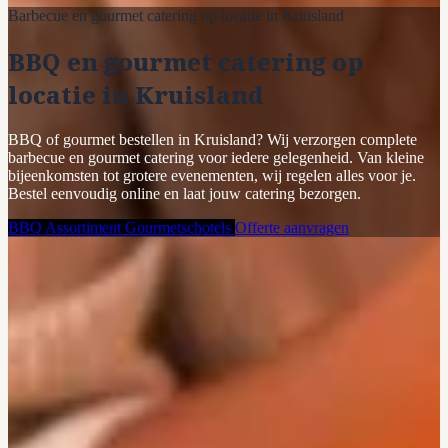
Barbecue en gourmet catering op locatie in Kruisland
BBQ en gourmet catering op
locatie in Kruisland
BBQ of gourmet bestellen in Kruisland? Wij verzorgen complete
barbecue en gourmet catering voor iedere gelegenheid. Van kleine
bijeenkomsten tot grotere evenementen, wij regelen alles voor je.
Bestel eenvoudig online en laat jouw catering bezorgen.
BBQ Assortiment
Gourmetschotels
Offerte aanvragen