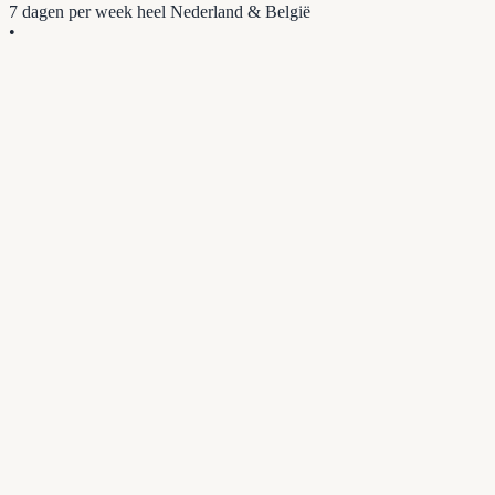
7 dagen per week
heel Nederland & België
•