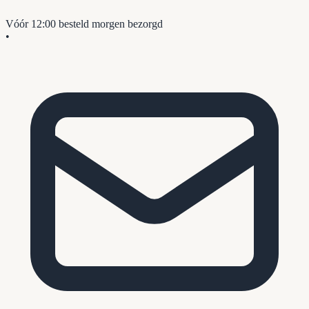
Vóór 12:00 besteld
morgen bezorgd
•