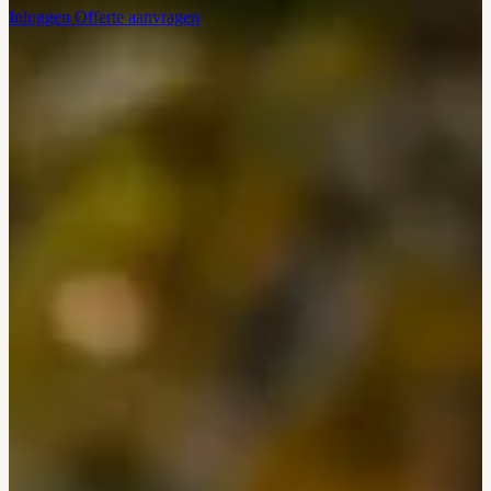
Inloggen
Offerte aanvragen