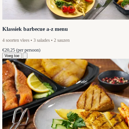
Klassiek barbecue a-z menu
4 soorten vlees • 3 salades • 2 sauzen
€20,25
(per persoon)
Voeg toe