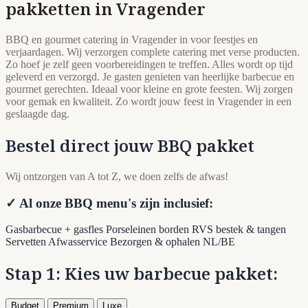
pakketten in Vragender
BBQ en gourmet catering in Vragender in voor feestjes en
verjaardagen. Wij verzorgen complete catering met verse producten.
Zo hoef je zelf geen voorbereidingen te treffen. Alles wordt op tijd
geleverd en verzorgd. Je gasten genieten van heerlijke barbecue en
gourmet gerechten. Ideaal voor kleine en grote feesten. Wij zorgen
voor gemak en kwaliteit. Zo wordt jouw feest in Vragender in een
geslaagde dag.
Bestel direct jouw BBQ pakket
Wij ontzorgen van A tot Z, we doen zelfs de afwas!
✓ Al onze BBQ menu's zijn inclusief:
Gasbarbecue + gasfles
Porseleinen borden
RVS bestek & tangen
Servetten
Afwasservice
Bezorgen & ophalen NL/BE
Stap 1: Kies uw barbecue pakket:
Budget
Premium
Luxe