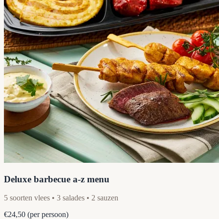
Deluxe barbecue a-z menu
5 soorten vlees • 3 salades • 2 sauzen
€24,50
(per persoon)