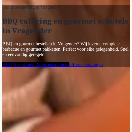
Gourmet catering in Vragender
BBQ catering en gourmet schotels
in Vragender
BBQ en gourmet bestellen in Vragender? Wij leveren complete
barbecue en gourmet pakketten. Perfect voor elke gelegenheid. Snel
en eenvoudig geregeld.
BBQ Assortiment
Gourmetschotels
Offerte aanvragen