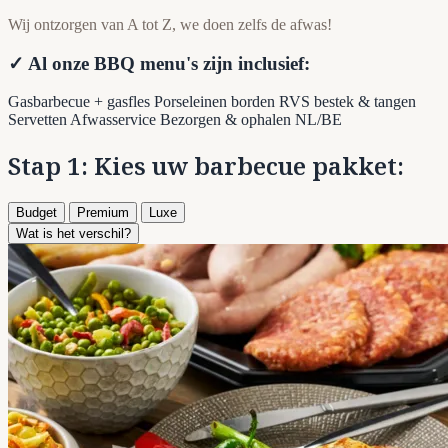
Wij ontzorgen van A tot Z, we doen zelfs de afwas!
✓ Al onze BBQ menu's zijn inclusief:
Gasbarbecue + gasfles
Porseleinen borden
RVS bestek & tangen
Servetten
Afwasservice
Bezorgen & ophalen NL/BE
Stap 1: Kies uw barbecue pakket:
Budget
Premium
Luxe
Wat is het verschil?