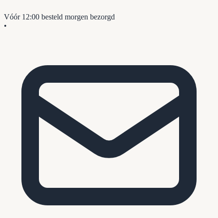
Vóór 12:00 besteld
morgen bezorgd
•