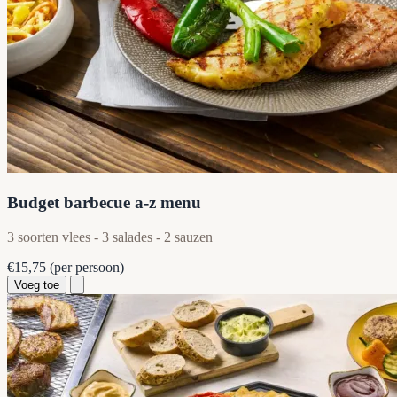
Budget barbecue a-z menu
3 soorten vlees - 3 salades - 2 sauzen
€15,75
(per persoon)
Voeg toe