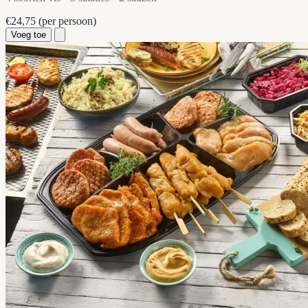
€24,75
(per persoon)
Voeg toe