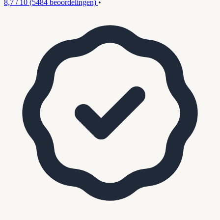
8,7 / 10
(5484 beoordelingen)
•