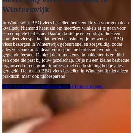
Winterswijk
In Winterswijk BBQ vlees bestellen betekent kiezen voor gemak en
kwaliteit. Niemand heeft zin om meerdere winkels af te gaan voor
een complete barbecue. Daarom bestel je eenvoudig online een
compleet vleespakket dat perfect aansluit op jouw wensen. BBQ
vlees bezorgen in Winterswijk gebeurt snel en zorgvuldig, zodat
alles vers aankomt. Ideaal voor spontane barbecue-avonden of
geplande feesten. Dankzij de ruime keuze in pakketten is er altijd
een optie die past bij jouw gezelschap. Of je nu een kleine barbecue
organiseert of een groter tuinfeest, met één bestelling heb je alles
geregeld. Dat maakt BBQ vlees bestellen in Winterswijk niet alleen
praktisch, maar ook tijdbesparend.
BBQ Assortiment
Gourmetschotels
Offerte aanvragen