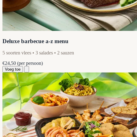
Deluxe barbecue a-z menu
5 soorten vlees • 3 salades • 2 sauzen
€24,50
(per persoon)
Voeg toe