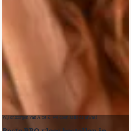
Wij ontzorgen van A tot Z, we doen zelfs de afwas!
Beste BBQ vlees bestellen in