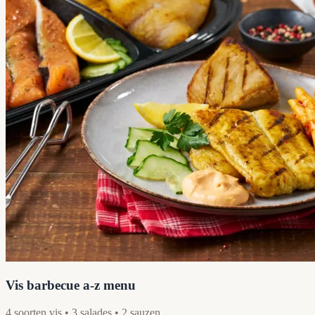
Vis barbecue a-z menu
4 soorten vis • 3 salades • 2 sauzen