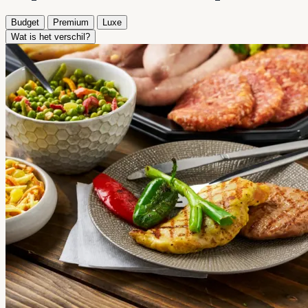
Budget
Premium
Luxe
Wat is het verschil?