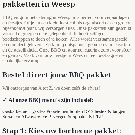
pakketten in Weesp
BBQ en gourmet catering in Weesp in is perfect voor verjaardagen
en feestjes. Of je nu een klein feestje thuis organiseert of een grotere
bijeenkomst plant, wij verzorgen alles. Onze pakketten zijn geschikt
voor elke groep en elke gelegenheid. Je hoeft zelf geen
boodschappen te doen of te koken. Alles wordt vers samengesteld
en compleet geleverd. Zo kun jij ontspannen genieten van je gasten
en de gezelligheid. Onze BBQ en gourmet catering zorgt voor sfeer
en gemak. Maak van jouw feestje in Weesp in een geslaagde en
smakelijke ervaring.
Bestel direct jouw BBQ pakket
Wij ontzorgen van A tot Z, we doen zelfs de afwas!
✓ Al onze BBQ menu's zijn inclusief:
Gasbarbecue + gasfles
Porseleinen borden
RVS bestek & tangen
Servetten
Afwasservice
Bezorgen & ophalen NL/BE
Stap 1: Kies uw barbecue pakket: