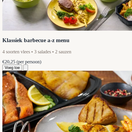
Klassiek barbecue a-z menu
4 soorten vlees • 3 salades • 2 sauzen
€20,25
(per persoon)
Voeg toe