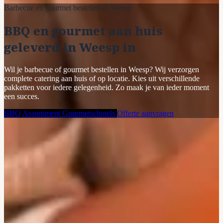
Barbecue en gourmet bestellen in Weesp
BBQ en gourmet aan huis
geleverd in Weesp in
Wil je barbecue of gourmet bestellen in Weesp? Wij verzorgen
complete catering aan huis of op locatie. Kies uit verschillende
pakketten voor iedere gelegenheid. Zo maak je van ieder moment
een succes.
BBQ Assortiment
Gourmetschotels
Offerte aanvragen