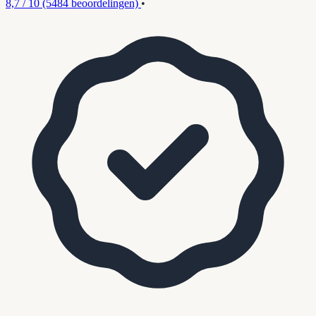
8,7 / 10
(5484 beoordelingen)
•