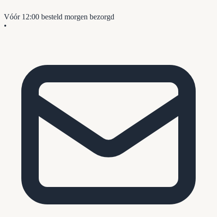
Vóór 12:00 besteld
morgen bezorgd
•