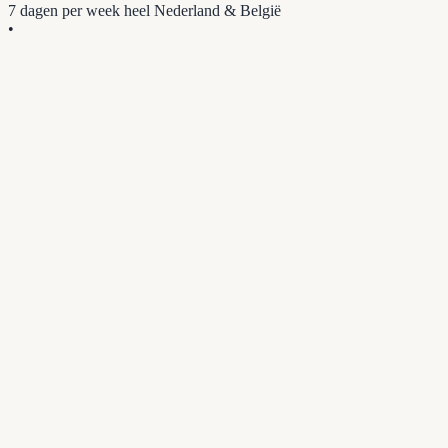
7 dagen per week
heel Nederland & België
•